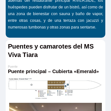
además del restaurante principal RIVERSIDE, los
huéspedes pueden disfrutar de un bistró, así como de
una zona de bienestar con sauna y baño de vapor,
entre otras cosas, y de una terraza con jacuzzi y
numerosas tumbonas y otras zonas para sentarse.
Puentes y camarotes del MS
Viva Tiara
Puente principal – Cubierta «Emerald»