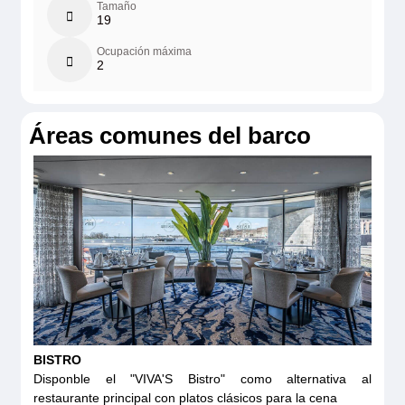
Tamaño
19
Ocupación máxima
2
Áreas comunes del barco
BISTRO
Disponble el "VIVA'S Bistro" como alternativa al
restaurante principal con platos clásicos para la cena