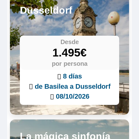
Düsseldorf
Desde
1.495€
por persona
8 días
de Basilea a Dusseldorf
08/10/2026
La mágica sinfonía