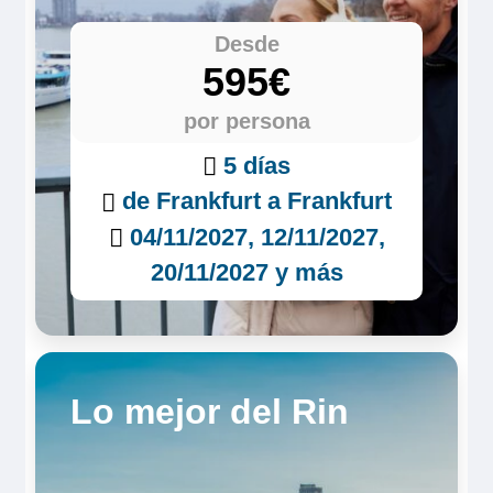
Desde
595€
por persona
5 días
de Frankfurt a Frankfurt
04/11/2027, 12/11/2027,
20/11/2027 y más
Lo mejor del Rin