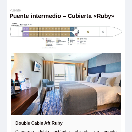
Puente intermedio – Cubierta «Ruby»
Double Cabin Aft Ruby
Camarote doble estándar ubicada en puente