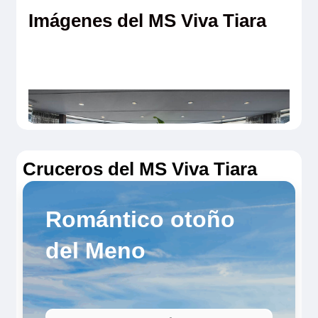
Imágenes del MS Viva Tiara
Cruceros del MS Viva Tiara
Romántico otoño
del Meno