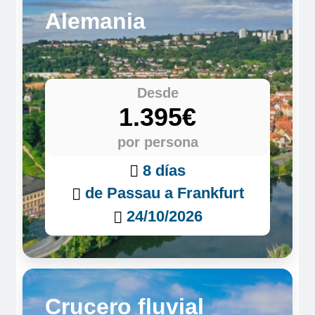
Alemania
Desde
1.395€
por persona
8 días
de Passau a Frankfurt
24/10/2026
Crucero fluvial