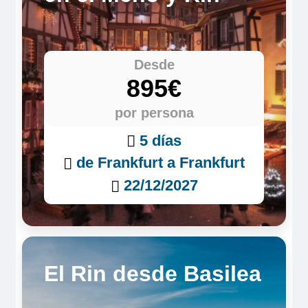
Desde
895€
por persona
5 días
de Frankfurt a Frankfurt
22/12/2027
El Rin desde Basilea