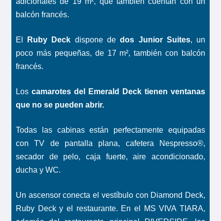
adicionales de 19 m², que también cuentan con un
balcón francés.
El
Ruby Deck
dispone de
dos Junior Suites
, un
poco más pequeñas, de 17 m², también con balcón
francés.
Los
camarotes del Emerald Deck tienen ventanas
que no se pueden abrir.
Todas las cabinas están perfectamente equipadas
con TV de pantalla plana, cafetera Nespresso®,
secador de pelo, caja fuerte, aire acondicionado,
ducha y WC.
Un ascensor conecta el vestíbulo con Diamond Deck,
Ruby Deck y el restaurante. En el MS VIVA TIARA,