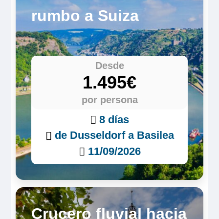
rumbo a Suiza
Desde
1.495€
por persona
8 días
de Dusseldorf a Basilea
11/09/2026
Crucero fluvial hacia