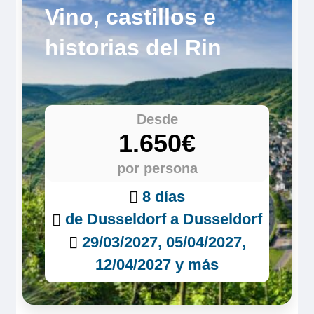
Vino, castillos e
historias del Rin
Desde
1.650€
por persona
8 días
de Dusseldorf a Dusseldorf
29/03/2027, 05/04/2027,
12/04/2027 y más