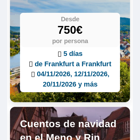
Desde
750€
por persona
5 días
de Frankfurt a Frankfurt
04/11/2026, 12/11/2026,
20/11/2026 y más
Cuentos de navidad
en el Meno y Rin