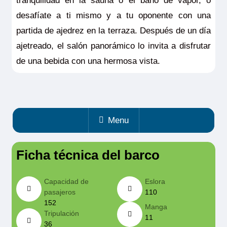
tranquilidad en la sauna o el baño de vapor, o
desafíate a ti mismo y a tu oponente con una
partida de ajedrez en la terraza. Después de un día
ajetreado, el salón panorámico lo invita a disfrutar
de una bebida con una hermosa vista.
Menu
Ficha técnica del barco
Capacidad de
Eslora
pasajeros
110
152
Manga
Tripulación
11
36