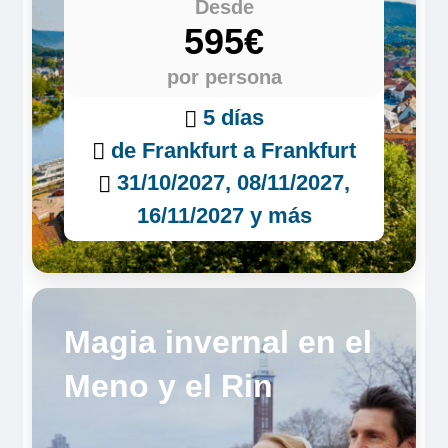
Desde
595€
por persona
5 días
de Frankfurt a Frankfurt
31/10/2027, 08/11/2027,
16/11/2027 y más
Magia invernal en el
Meno y el Rin