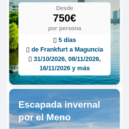
Desde
750€
por persona
5 días
de Frankfurt a Maguncia
31/10/2026, 08/11/2026,
16/11/2026 y más
Escapada invernal
por el Meno