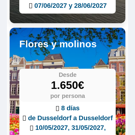
07/06/2027 y 28/06/2027
Flores y molinos
Desde
1.650€
por persona
8 días
de Dusseldorf a Dusseldorf
10/05/2027, 31/05/2027,