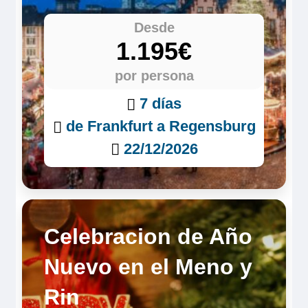
Desde
1.195€
por persona
7 días
de Frankfurt a Regensburg
22/12/2026
Celebracion de Año
Nuevo en el Meno y
Rin