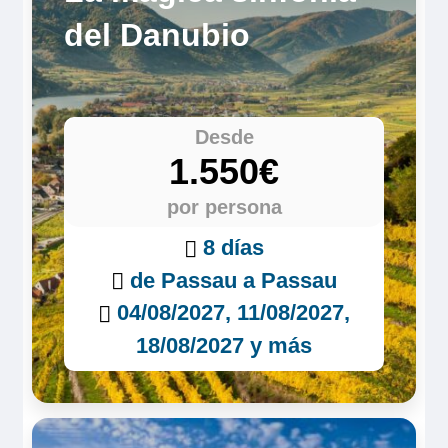
del Danubio
Desde
1.550€
por persona
8 días
de Passau a Passau
04/08/2027, 11/08/2027,
18/08/2027 y más