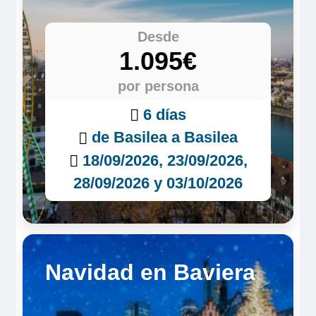
Desde
1.095€
por persona
6 días
de Basilea a Basilea
18/09/2026, 23/09/2026,
28/09/2026 y 03/10/2026
Navidad en Baviera