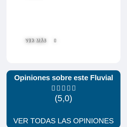
se deberá de contratar en el momento de
realizar la reserva.
VER MÁS
Opiniones sobre este Fluvial
(5,0)
VER TODAS LAS OPINIONES