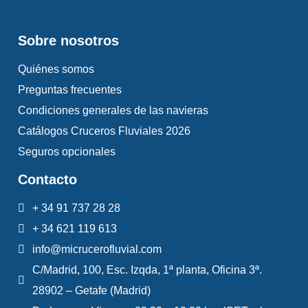
Sobre nosotros
Quiénes somos
Preguntas frecuentes
Condiciones generales de las navieras
Catálogos Cruceros Fluviales 2026
Seguros opcionales
Contacto
+ 34 91 737 28 28
+ 34 621 119 613
info@micrucerofluvial.com
C/Madrid, 100, Esc. Izqda, 1ª planta, Oficina 3ª.
28902 – Getafe (Madrid)