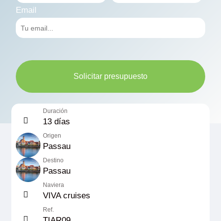
Email
Solicitar presupuesto
Duración
13 días
Origen
Passau
Destino
Passau
Naviera
VIVA cruises
Ref.
TIAR09