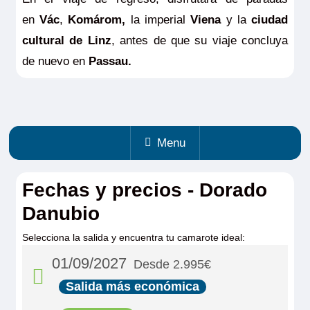
en
Vác
,
Komárom,
la imperial
Viena
y la
ciudad
cultural de Linz
, antes de que su viaje concluya
de nuevo en
Passau.
Menu
Fechas y precios - Dorado
Danubio
Selecciona la salida y encuentra tu camarote ideal:
01/09/2027
Desde 2.995€
Salida más económica