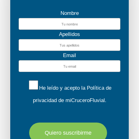
Nombre
Apellidos
Email
He leído y acepto la
Política de
privacidad
de miCruceroFluvial.
Quiero suscribirme