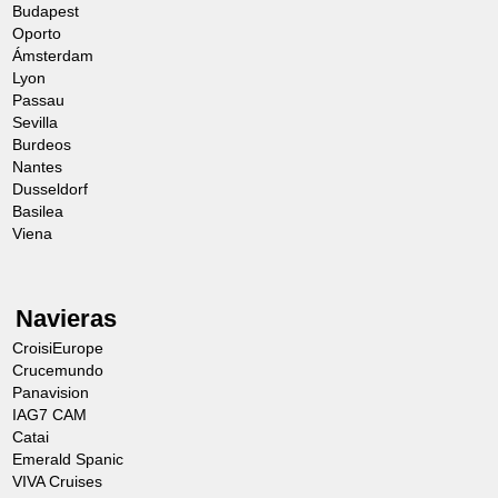
Budapest
Oporto
Ámsterdam
Lyon
Passau
Sevilla
Burdeos
Nantes
Dusseldorf
Basilea
Viena
Navieras
CroisiEurope
Crucemundo
Panavision
IAG7 CAM
Catai
Emerald Spanic
VIVA Cruises