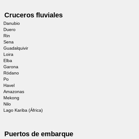
Cruceros fluviales
Danubio
Duero
Rin
Sena
Guadalquivir
Loira
Elba
Garona
Ródano
Po
Havel
Amazonas
Mekong
Nilo
Lago Kariba (África)
Puertos de embarque