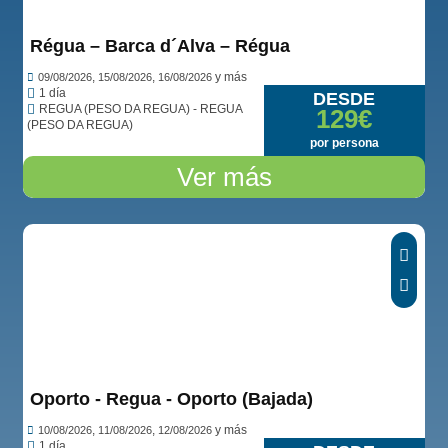
Régua – Barca d´Alva – Régua
,
,
y más
09/08/2026
15/08/2026
16/08/2026
1 día
DESDE
REGUA (PESO DA REGUA) - REGUA
129€
(PESO DA REGUA)
por persona
Ver más
Oporto - Regua - Oporto (Bajada)
,
,
y más
10/08/2026
11/08/2026
12/08/2026
1 día