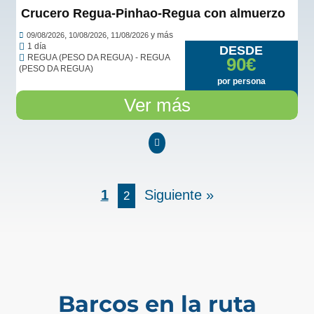
Crucero Regua-Pinhao-Regua con almuerzo
,
,
y más
09/08/2026
10/08/2026
11/08/2026
1 día
DESDE
REGUA (PESO DA REGUA) - REGUA
90€
(PESO DA REGUA)
por persona
Ver más
1
Siguiente »
2
Barcos en la ruta