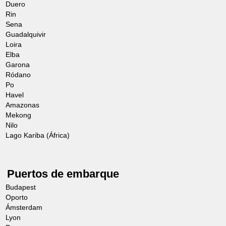
Duero
Rin
Sena
Guadalquivir
Loira
Elba
Garona
Ródano
Po
Havel
Amazonas
Mekong
Nilo
Lago Kariba (África)
Puertos de embarque
Budapest
Oporto
Ámsterdam
Lyon