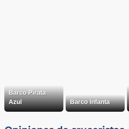
Barco Pirata
Azul
Barco Infanta