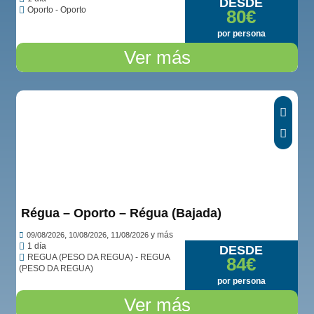
DESDE
Oporto - Oporto
80€
por persona
Ver más
Ver opiniones...
Régua – Oporto – Régua (Bajada)
,
,
y más
09/08/2026
10/08/2026
11/08/2026
1 día
DESDE
REGUA (PESO DA REGUA) - REGUA
84€
(PESO DA REGUA)
por persona
Ver más