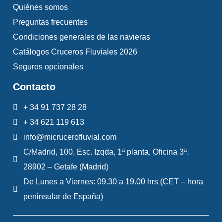
Quiénes somos
Preguntas frecuentes
Condiciones generales de las navieras
Catálogos Cruceros Fluviales 2026
Seguros opcionales
Contacto
+ 34 91 737 28 28
+ 34 621 119 613
info@micrucerofluvial.com
C/Madrid, 100, Esc. Izqda, 1ª planta, Oficina 3ª.
28902 – Getafe (Madrid)
De Lunes a Viernes: 09.30 a 19.00 hrs (CET – hora
peninsular de España)