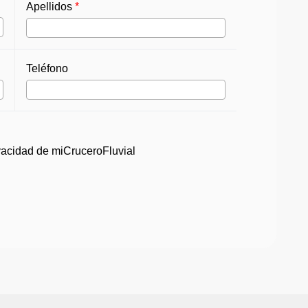
Apellidos
*
Teléfono
ivacidad
de miCruceroFluvial