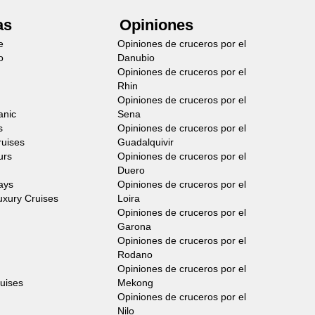
as
Opiniones
e
Opiniones de cruceros por el
o
Danubio
Opiniones de cruceros por el
Rhin
Opiniones de cruceros por el
anic
Sena
s
Opiniones de cruceros por el
ruises
Guadalquivir
urs
Opiniones de cruceros por el
Duero
ays
Opiniones de cruceros por el
uxury Cruises
Loira
Opiniones de cruceros por el
Garona
Opiniones de cruceros por el
Rodano
Opiniones de cruceros por el
ruises
Mekong
Opiniones de cruceros por el
Nilo