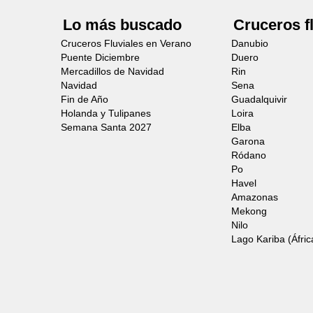
Lo más buscado
Cruceros f
Cruceros Fluviales en Verano
Danubio
Puente Diciembre
Duero
Mercadillos de Navidad
Rin
Navidad
Sena
Fin de Año
Guadalquivir
Holanda y Tulipanes
Loira
Semana Santa 2027
Elba
Garona
Ródano
Po
Havel
Amazonas
Mekong
Nilo
Lago Kariba (Áfric