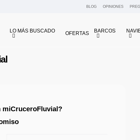
BLOG
OPINIONES
PREG
LO MÁS BUSCADO
BARCOS
NAVI
OFERTAS
al
n miCruceroFluvial?
romiso