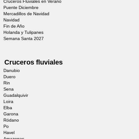
Cruceros Fluviales en Verano
Puente Diciembre
Mercadillos de Navidad
Navidad
Fin de Año
Holanda y Tulipanes
Semana Santa 2027
Cruceros fluviales
Danubio
Duero
Rin
Sena
Guadalquivir
Loira
Elba
Garona
Ródano
Po
Havel
Amazonas