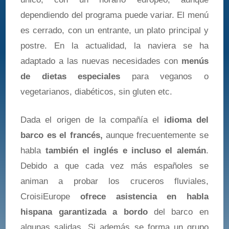
dependiendo del programa puede variar. El menú
es cerrado, con un entrante, un plato principal y
postre. En la actualidad, la naviera se ha
adaptado a las nuevas necesidades con
menús
de dietas especiales
para veganos o
vegetarianos, diabéticos, sin gluten etc.
Dada el origen de la compañía el
idioma del
barco es el francés,
aunque frecuentemente se
habla
también el inglés e incluso el alemán
.
Debido a que cada vez más españoles se
animan a probar los cruceros fluviales,
CroisiEurope
ofrece asistencia en habla
hispana garantizada a bordo
del barco en
algunas salidas. Si además se forma un grupo