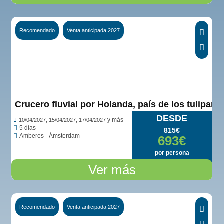
Recomendado
Venta anticipada 2027
Crucero fluvial por Holanda, país de los tulipane
DESDE
,
,
y más
10/04/2027
15/04/2027
17/04/2027
5 días
815€
Amberes - Ámsterdam
693€
por persona
Ver más
Recomendado
Venta anticipada 2027