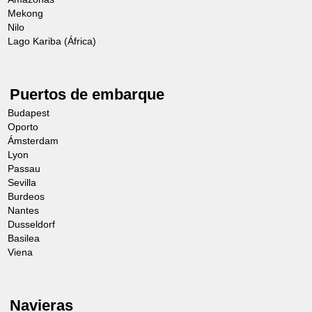
Mekong
Nilo
Lago Kariba (África)
Puertos de embarque
Budapest
Oporto
Ámsterdam
Lyon
Passau
Sevilla
Burdeos
Nantes
Dusseldorf
Basilea
Viena
Navieras