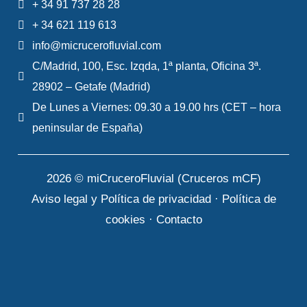
+ 34 91 737 28 28
+ 34 621 119 613
info@micrucerofluvial.com
C/Madrid, 100, Esc. Izqda, 1ª planta, Oficina 3ª.
28902 – Getafe (Madrid)
De Lunes a Viernes: 09.30 a 19.00 hrs (CET – hora
peninsular de España)
2026 © miCruceroFluvial (Cruceros mCF)
Aviso legal y Política de privacidad
·
Política de
cookies
·
Contacto