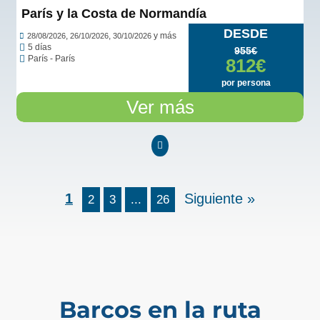
París y la Costa de Normandía
DESDE
,
,
y más
28/08/2026
26/10/2026
30/10/2026
5 días
955€
París - París
812€
por persona
Ver más
1
Siguiente »
2
3
...
26
Barcos en la ruta