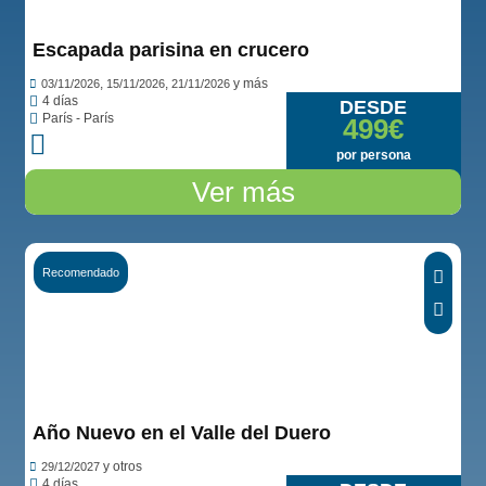
Ver opiniones...
Escapada parisina en crucero
,
,
y más
03/11/2026
15/11/2026
21/11/2026
4 días
DESDE
París - París
499€
por persona
Ver más
Recomendado
Ver opiniones...
Año Nuevo en el Valle del Duero
y otros
29/12/2027
4 días