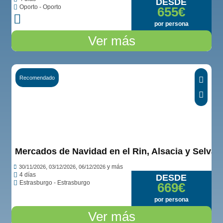
DESDE
Oporto - Oporto
655€
por persona
Ver más
Recomendado
Ver opiniones...
Mercados de Navidad en el Rin, Alsacia y Selva 
,
,
y más
30/11/2026
03/12/2026
06/12/2026
4 días
DESDE
Estrasburgo - Estrasburgo
669€
por persona
Ver más