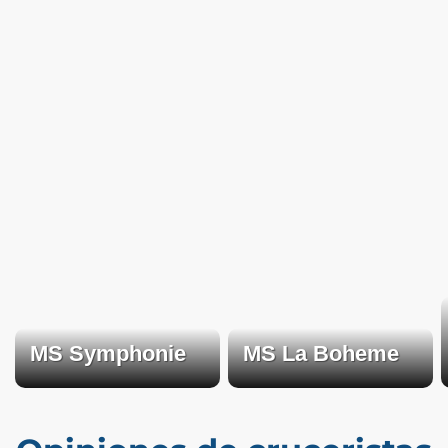
MS Symphonie
MS La Boheme