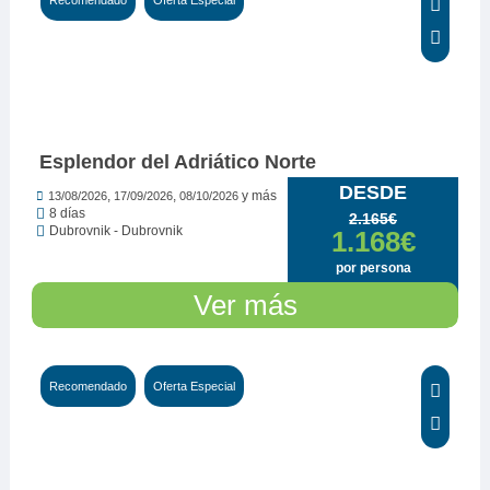
Esplendor del Adriático Norte
DESDE
,
,
y más
13/08/2026
17/09/2026
08/10/2026
8 días
2.165€
Dubrovnik - Dubrovnik
1.168€
por persona
Ver más
Recomendado
Oferta Especial