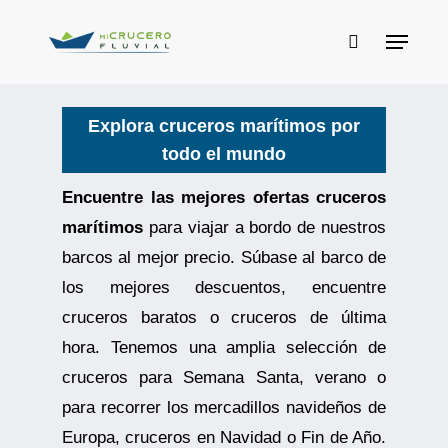
Skip
Menu
to
buscar
main
content
Explora cruceros marítimos por
todo el mundo
Encuentre las mejores ofertas cruceros
marítimos
para viajar a bordo de nuestros
barcos al mejor precio. Súbase al barco de
los mejores descuentos, encuentre
cruceros baratos o cruceros de última
hora. Tenemos una amplia selección de
cruceros para Semana Santa, verano o
para recorrer los mercadillos navideños de
Europa, cruceros en Navidad o Fin de Año.