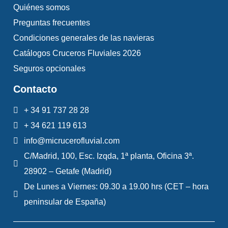
Quiénes somos
Preguntas frecuentes
Condiciones generales de las navieras
Catálogos Cruceros Fluviales 2026
Seguros opcionales
Contacto
+ 34 91 737 28 28
+ 34 621 119 613
info@micrucerofluvial.com
C/Madrid, 100, Esc. Izqda, 1ª planta, Oficina 3ª.
28902 – Getafe (Madrid)
De Lunes a Viernes: 09.30 a 19.00 hrs (CET – hora
peninsular de España)