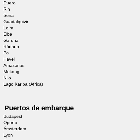
Duero
Rin
Sena
Guadalquivir
Loira
Elba
Garona
Ródano
Po
Havel
Amazonas
Mekong
Nilo
Lago Kariba (África)
Puertos de embarque
Budapest
Oporto
Ámsterdam
Lyon