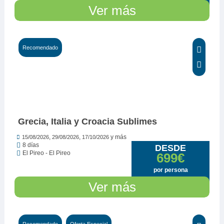
Ver más
Recomendado
Grecia, Italia y Croacia Sublimes
,
,
y más
15/08/2026
29/08/2026
17/10/2026
8 días
DESDE
El Pireo - El Pireo
699€
por persona
Ver más
Recomendado
Oferta Especial