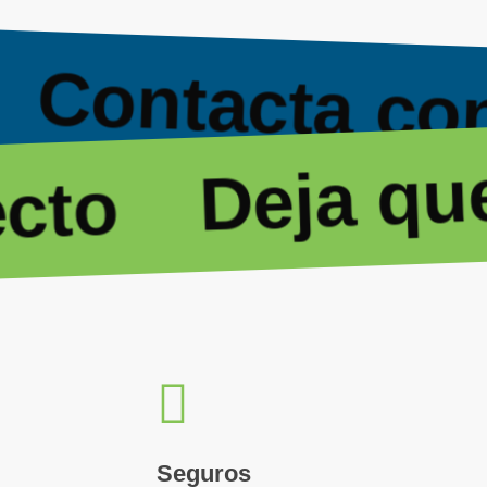
Contacta c
Deja que 
to
Seguros