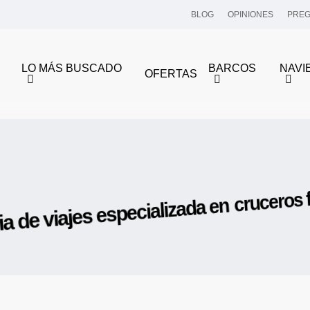
BLOG
OPINIONES
PREG
LO MÁS BUSCADO
BARCOS
NAVI
OFERTAS
Quiénes somos
cruceros f
a de viajes especializada en