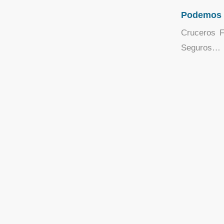
Podemos a
Cruceros F
Seguros…