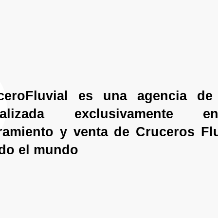
specializados en Cruceros Fluviales podem
ayudarte a diseñar el viaje que sueñas.
ceroFluvial es una agencia de 
cializada exclusivamente 
ramiento y venta de Cruceros Flu
odo el mundo