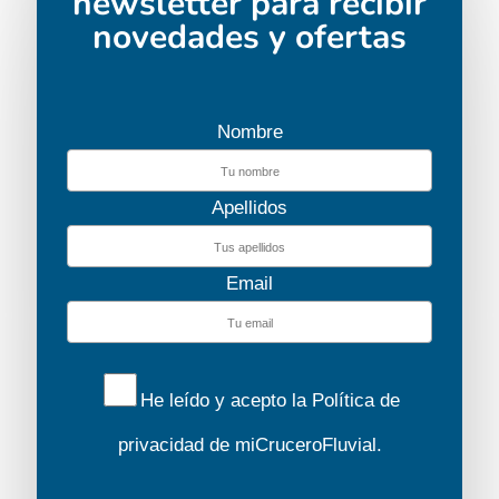
newsletter para recibir
novedades y ofertas
Nombre
Apellidos
Email
He leído y acepto la
Política de
privacidad
de miCruceroFluvial.