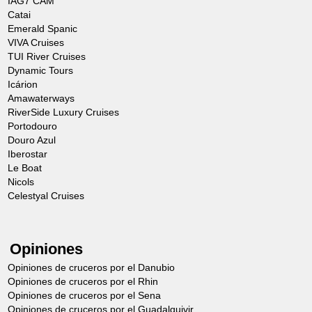
IAG7 CAM
Catai
Emerald Spanic
VIVA Cruises
TUI River Cruises
Dynamic Tours
Icárion
Amawaterways
RiverSide Luxury Cruises
Portodouro
Douro Azul
Iberostar
Le Boat
Nicols
Celestyal Cruises
Opiniones
Opiniones de cruceros por el Danubio
Opiniones de cruceros por el Rhin
Opiniones de cruceros por el Sena
Opiniones de cruceros por el Guadalquivir