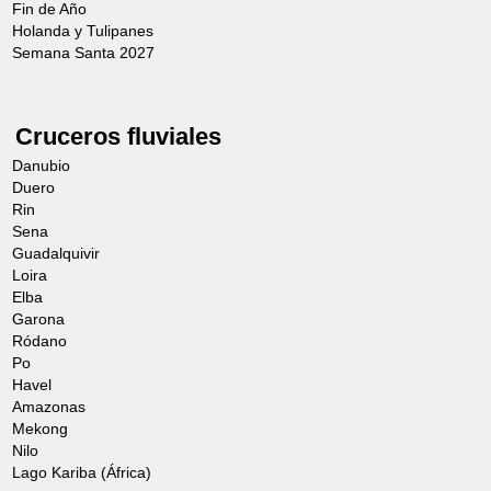
Fin de Año
Holanda y Tulipanes
Semana Santa 2027
Cruceros fluviales
Danubio
Duero
Rin
Sena
Guadalquivir
Loira
Elba
Garona
Ródano
Po
Havel
Amazonas
Mekong
Nilo
Lago Kariba (África)