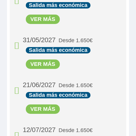
Salida más económica
VER MÁS
31/05/2027
Desde 1.650€
Salida más económica
VER MÁS
21/06/2027
Desde 1.650€
Salida más económica
MS Viva Tiara
VER MÁS
Double Cabin Emerald
1.650€
12/07/2027
Desde 1.650€