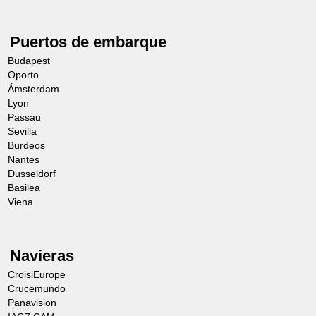
Puertos de embarque
Budapest
Oporto
Ámsterdam
Lyon
Passau
Sevilla
Burdeos
Nantes
Dusseldorf
Basilea
Viena
Navieras
CroisiEurope
Crucemundo
Panavision