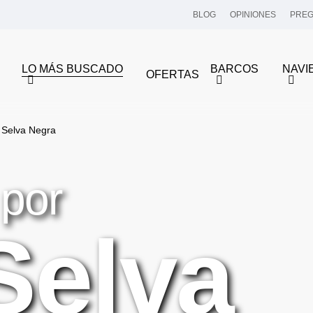
BLOG
OPINIONES
PREG
LO MÁS BUSCADO
BARCOS
NAVI
OFERTAS
 Selva Negra
 por
Selva