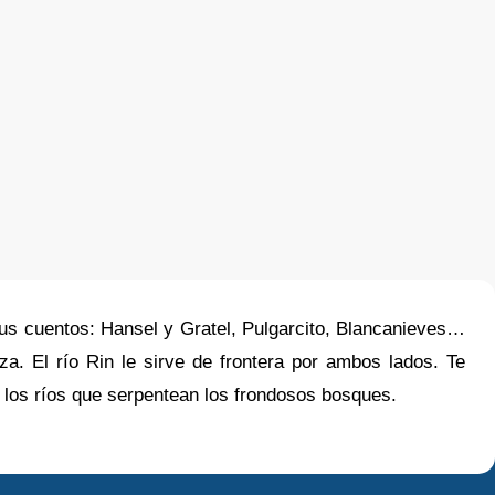
sus cuentos: Hansel y Gratel, Pulgarcito, Blancanieves…
za. El río Rin le sirve de frontera por ambos lados. Te
 los ríos que serpentean los frondosos bosques.