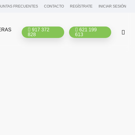
UNTAS FRECUENTES
CONTACTO
REGÍSTRATE
INICIAR SESIÓN
ERAS
917 372
621 199
bus
828
613