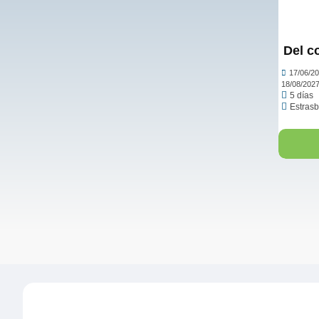
Del c
17/06/2
18/08/202
5 días
Estrasb