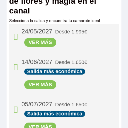
de flores y magia en el
canal
Selecciona la salida y encuentra tu camarote ideal:
24/05/2027
Desde 1.995€
VER MÁS
14/06/2027
Desde 1.650€
Salida más económica
VER MÁS
05/07/2027
Desde 1.650€
Salida más económica
MS Viva Tiara
VER MÁS