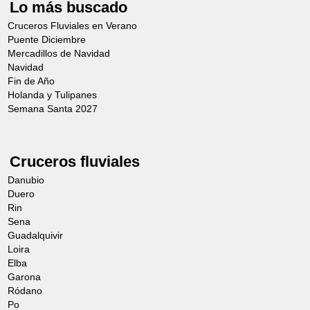
Lo más buscado
Cruceros Fluviales en Verano
Puente Diciembre
Mercadillos de Navidad
Navidad
Fin de Año
Holanda y Tulipanes
Semana Santa 2027
Cruceros fluviales
Danubio
Duero
Rin
Sena
Guadalquivir
Loira
Elba
Garona
Ródano
Po