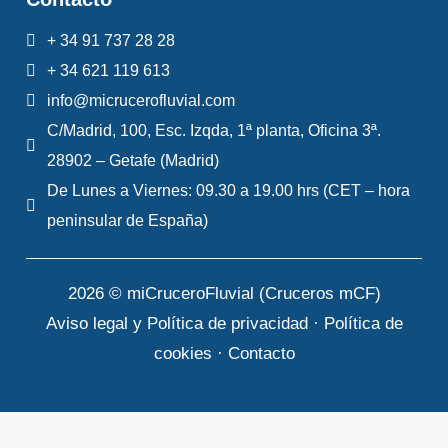
+ 34 91 737 28 28
+ 34 621 119 613
info@micrucerofluvial.com
C/Madrid, 100, Esc. Izqda, 1ª planta, Oficina 3ª.
28902 – Getafe (Madrid)
De Lunes a Viernes: 09.30 a 19.00 hrs (CET – hora
peninsular de España)
2026 © miCruceroFluvial (Cruceros mCF)
Aviso legal y Política de privacidad
·
Política de
cookies
·
Contacto