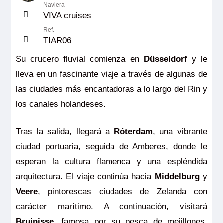
Naviera
VIVA cruises
Ref.
TIAR06
Su crucero fluvial comienza en
Düsseldorf
y le
lleva en un fascinante viaje a través de algunas de
las ciudades más encantadoras a lo largo del Rin y
los canales holandeses.
Tras la salida, llegará a
Róterdam
, una vibrante
ciudad portuaria, seguida de Amberes, donde le
esperan la cultura flamenca y una espléndida
arquitectura.
El viaje continúa hacia
Middelburg
y
Veere
, pintorescas ciudades de Zelanda con
carácter marítimo. A continuación, visitará
Bruinisse
, famosa por su pesca de mejillones,