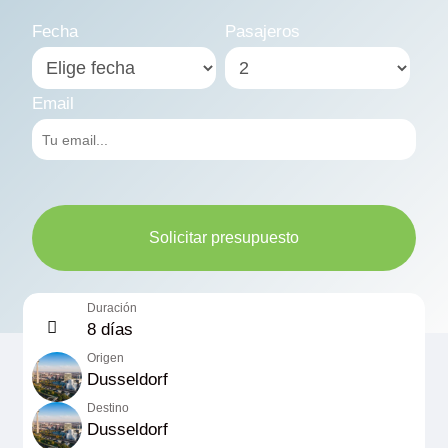
Fecha
Pasajeros
Email
Solicitar presupuesto
Duración
8 días
Origen
Dusseldorf
Destino
Dusseldorf