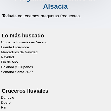
6/8 Personas
Alsacia
Descubre el barco
Todavía no tenemos preguntas frecuentes.
Lo más buscado
Cruceros Fluviales en Verano
Puente Diciembre
Mercadillos de Navidad
Cruiser
Navidad
Fin de Año
Premium+
Holanda y Tulipanes
Semana Santa 2027
8/10 Personas
Descubre el barco
Cruceros fluviales
Danubio
Duero
Rin