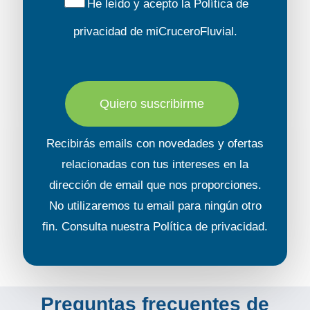
He leído y acepto la
Política de
privacidad
de miCruceroFluvial.
Crusader
Quiero suscribirme
Solicita tu
presupuesto
Recibirás emails con novedades y ofertas
relacionadas con tus intereses en la
dirección de email que nos proporciones.
No utilizaremos tu email para ningún otro
fin. Consulta nuestra
Política de privacidad
.
Cruiser
Premium+ XL
Preguntas frecuentes de