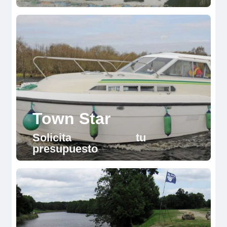
Town Star
Solicita tu
presupuesto