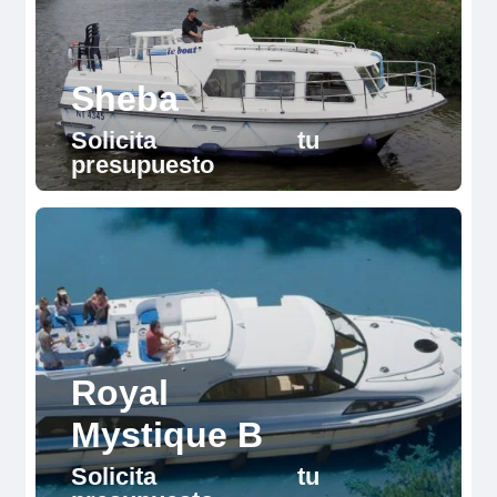
Sheba
Solicita tu
presupuesto
Royal
Mystique B
Solicita tu