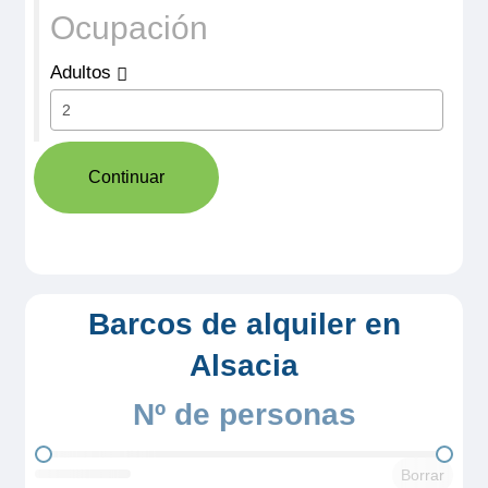
Ocupación
Adultos
Continuar
Crucero por
Alsacia desde
Boofzheim
Barcos de alquiler en
Alsacia
Nº de personas
Nº de personas
Borrar