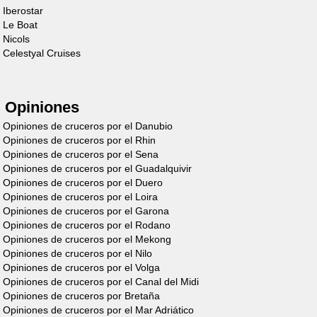
Iberostar
Le Boat
Nicols
Celestyal Cruises
Cruiser
Premium Steel
Opiniones
4/6 Personas
Opiniones de cruceros por el Danubio
Opiniones de cruceros por el Rhin
Descubre el barco
Opiniones de cruceros por el Sena
Opiniones de cruceros por el Guadalquivir
Opiniones de cruceros por el Duero
Opiniones de cruceros por el Loira
Opiniones de cruceros por el Garona
Opiniones de cruceros por el Rodano
Opiniones de cruceros por el Mekong
Opiniones de cruceros por el Nilo
Opiniones de cruceros por el Volga
Cruiser
Opiniones de cruceros por el Canal del Midi
Opiniones de cruceros por Bretaña
Premium 8/12
Opiniones de cruceros por el Mar Adriático