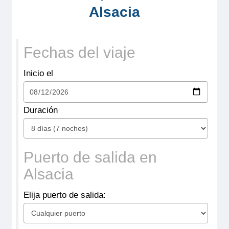
Crucero por
Alsacia
Alsacia desde
Saverne
Fechas del viaje
Inicio el
Duración
Puerto de salida en
Crucero por
Alsacia
Alsacia desde
Elija puerto de salida:
Hesse