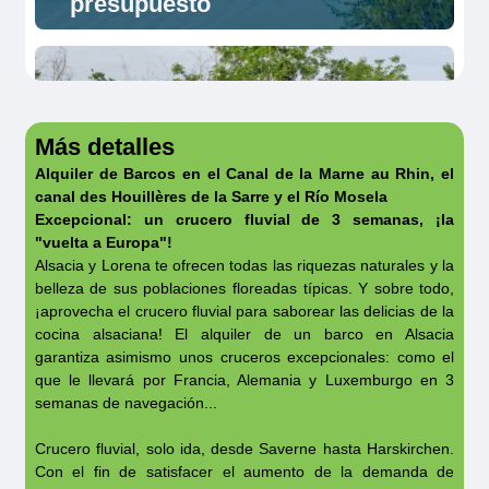
presupuesto
Más detalles
Alquiler de Barcos en el Canal de la Marne au Rhin, el
canal des Houillères de la Sarre y el Río Mosela
Excepcional: un crucero fluvial de 3 semanas, ¡la
"vuelta a Europa"!
Alsacia y Lorena te ofrecen todas las riquezas naturales y la
Royal
belleza de sus poblaciones floreadas típicas. Y sobre todo,
Classique
¡aprovecha el crucero fluvial para saborear las delicias de la
cocina alsaciana! El alquiler de un barco en Alsacia
garantiza asimismo unos cruceros excepcionales: como el
que le llevará por Francia, Alemania y Luxemburgo en 3
semanas de navegación...
Crucero fluvial, solo ida, desde Saverne hasta Harskirchen.
Con el fin de satisfacer el aumento de la demanda de