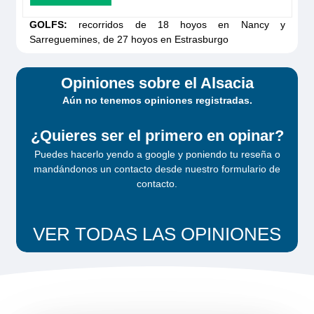
GOLFS:
recorridos de 18 hoyos en Nancy y
Sarreguemines, de 27 hoyos en Estrasburgo
Dancer 4
Opiniones sobre el Alsacia
Aún no tenemos opiniones registradas.
Solicita tu
presupuesto
¿Quieres ser el primero en opinar?
Puedes hacerlo yendo a google y poniendo tu reseña o
mandándonos un contacto desde
nuestro formulario de
contacto
.
VER TODAS LAS OPINIONES
Dancer 3