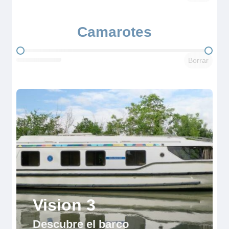
Camarotes
Camarotes
Borrar
Vision 3
Descubre el barco