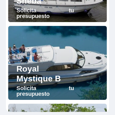
Sheba
Solicita tu
presupuesto
Royal
Mystique B
Solicita tu
presupuesto