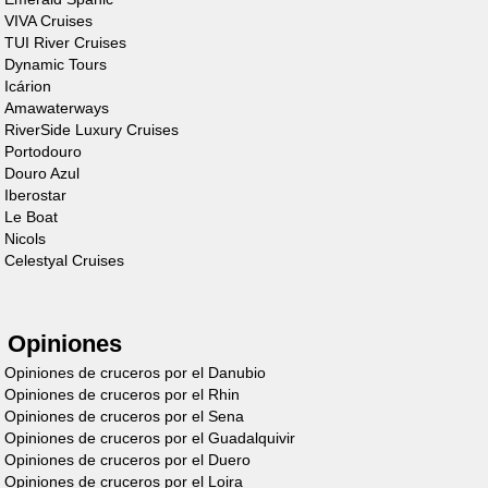
VIVA Cruises
TUI River Cruises
Dynamic Tours
Icárion
Amawaterways
RiverSide Luxury Cruises
Portodouro
Cruiser
Douro Azul
Iberostar
Premium XL 4
Le Boat
Nicols
Personas
Celestyal Cruises
Descubre el barco
Opiniones
Opiniones de cruceros por el Danubio
Opiniones de cruceros por el Rhin
Opiniones de cruceros por el Sena
Opiniones de cruceros por el Guadalquivir
Opiniones de cruceros por el Duero
Opiniones de cruceros por el Loira