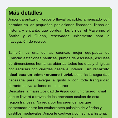
Más detalles
Anjou garantiza un crucero fluvial apacible, amenizado con
paradas en las pequeñas poblaciones floreadas, llenas de
historia y encanto, que bordean los 3 ríos: el Mayenne, el
Sarthe y el Oudon, reservados únicamente para la
navegación de recreo.
Royal
Classique
También es una de las cuencas mejor equipadas de
Francia: estaciones náuticas, puntos de esclusaje, esclusas
de dimensiones humanas abiertas todos los días y dirigidas
por esclusas con cuerdas desde el interior...
un recorrido
ideal para un primer crucero fluvial,
sentirás la seguridad
necesaria para navegar a gusto y con toda tranquilidad
durante tus vacaciones en el barco.
Descubre la majestuosidad de Anjou con un crucero fluvial
que te llevará a través de los encantos ocultos de esta
región francesa. Navega por los serenos ríos que
serpentean entre los exuberantes paisajes de viñedos y
Grand
castillos medievales. Anjou te cautivará con su rica historia,