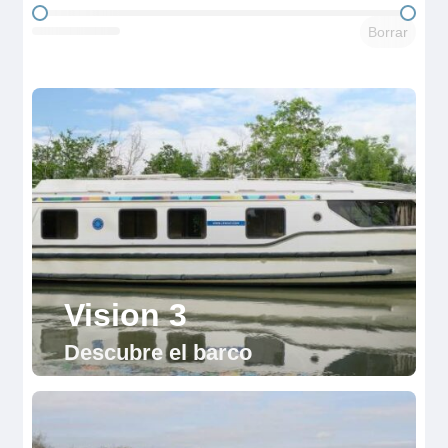
Camarotes
Borrar
Vision 3
Descubre el barco