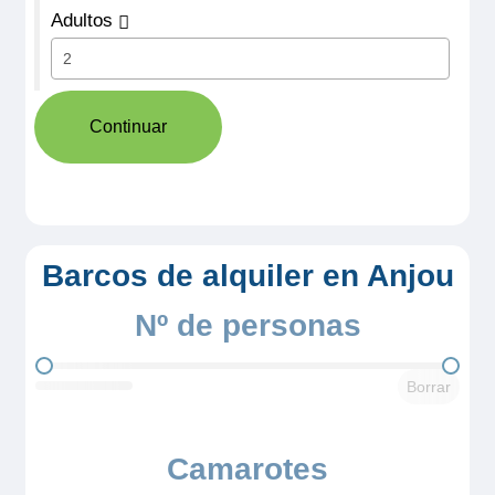
Adultos
Continuar
Barcos de alquiler en Anjou
Nº de personas
Nº de personas
Borrar
Camarotes