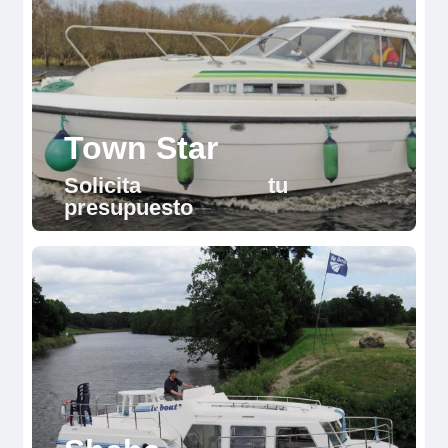
Town Star
Solicita tu
presupuesto