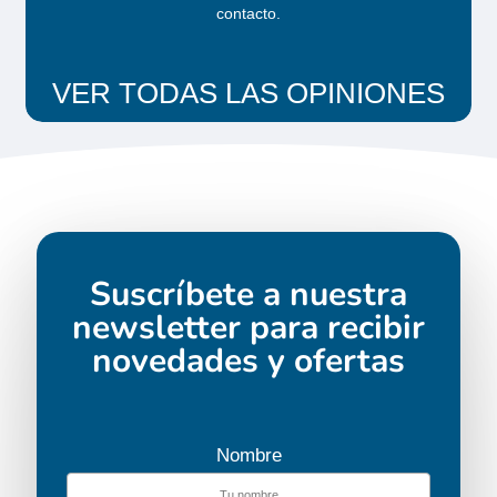
contacto
.
Dancer 4
Solicita tu
VER TODAS LAS OPINIONES
presupuesto
Suscríbete a nuestra
newsletter para recibir
novedades y ofertas
Dancer 3
Solicita tu
presupuesto
Nombre