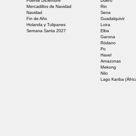
Puente Diciembre
Duero
Mercadillos de Navidad
Rin
Navidad
Sena
Fin de Año
Guadalquivir
Holanda y Tulipanes
Loira
Semana Santa 2027
Elba
Garona
Ródano
Po
Havel
Amazonas
Mekong
Nilo
Lago Kariba (Áfric