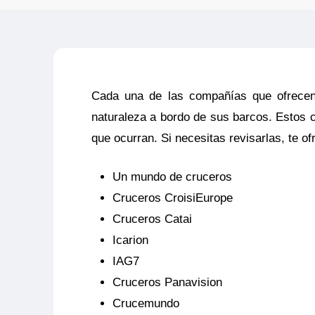
Cada una de las compañías que ofrece
naturaleza a bordo de sus barcos. Estos c
que ocurran. Si necesitas revisarlas, te of
Un mundo de cruceros
Cruceros CroisiEurope
Cruceros Catai
Icarion
IAG7
Cruceros Panavision
Crucemundo