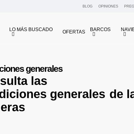
BLOG
OPINIONES
PREG
LO MÁS BUSCADO
BARCOS
NAVI
OFERTAS
ciones generales
sulta las
diciones generales
de l
ieras