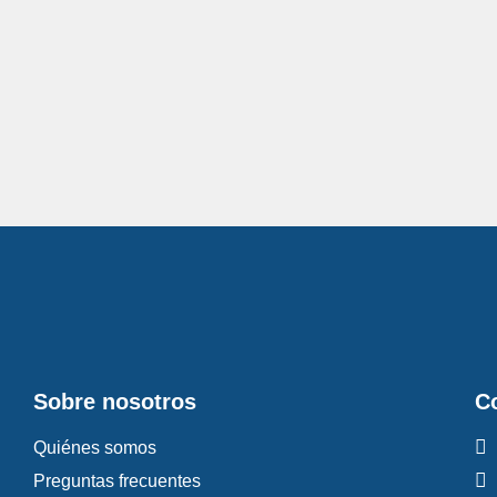
Sobre nosotros
C
Quiénes somos
Preguntas frecuentes