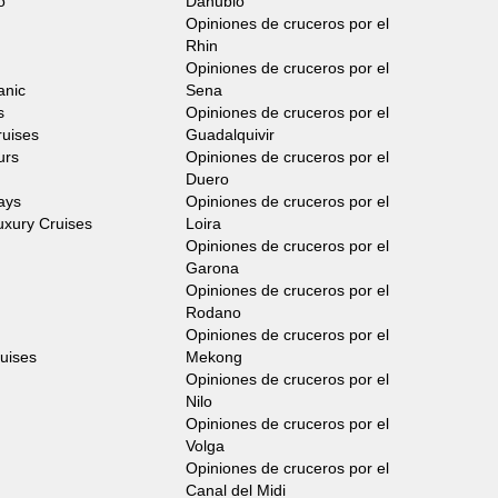
o
Danubio
Opiniones de cruceros por el
Rhin
Opiniones de cruceros por el
anic
Sena
s
Opiniones de cruceros por el
ruises
Guadalquivir
urs
Opiniones de cruceros por el
Duero
ays
Opiniones de cruceros por el
uxury Cruises
Loira
Opiniones de cruceros por el
Garona
Opiniones de cruceros por el
Rodano
Opiniones de cruceros por el
ruises
Mekong
Opiniones de cruceros por el
Nilo
Opiniones de cruceros por el
Volga
Opiniones de cruceros por el
Canal del Midi