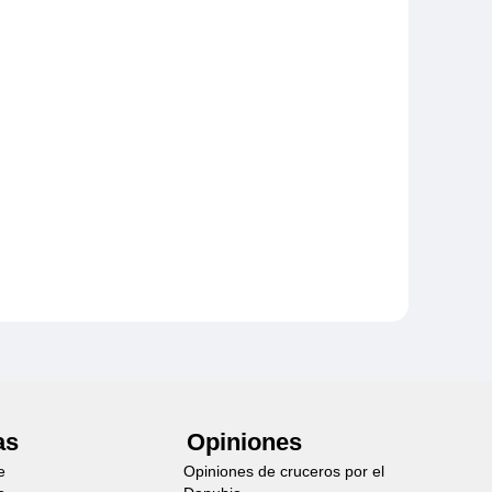
as
Opiniones
e
Opiniones de cruceros por el