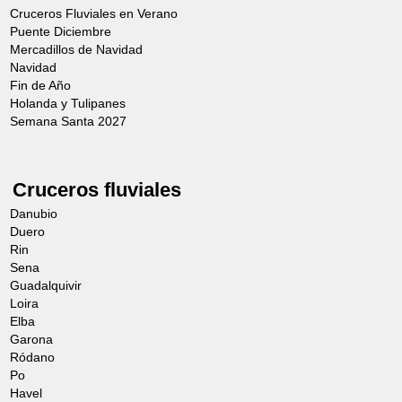
Cruceros Fluviales en Verano
Puente Diciembre
Mercadillos de Navidad
Navidad
Fin de Año
Holanda y Tulipanes
Semana Santa 2027
Cruceros fluviales
Danubio
Duero
Rin
Sena
Guadalquivir
Loira
Elba
Garona
Ródano
Po
Havel