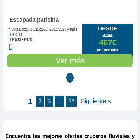
Ver opiniones...
Escapada parisina
DESDE
,
,
y más
03/11/2026
15/11/2026
21/11/2026
4 días
499€
París - París
467€
por persona
Ver más
1
Siguiente »
2
3
...
32
Encuentra las mejores ofertas cruceros fluviales y