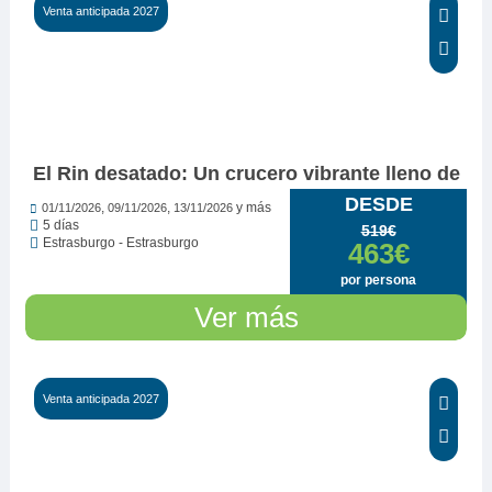
Venta anticipada 2027
El Rin desatado: Un crucero vibrante lleno de l
DESDE
,
,
y más
01/11/2026
09/11/2026
13/11/2026
5 días
519€
Estrasburgo - Estrasburgo
463€
por persona
Ver más
Venta anticipada 2027