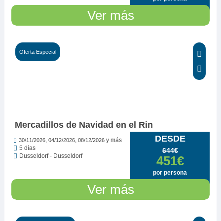
Ver más
Oferta Especial
Ver opiniones...
Mercadillos de Navidad en el Rin
DESDE
,
,
y más
30/11/2026
04/12/2026
08/12/2026
5 días
644€
Dusseldorf - Dusseldorf
451€
por persona
Ver más