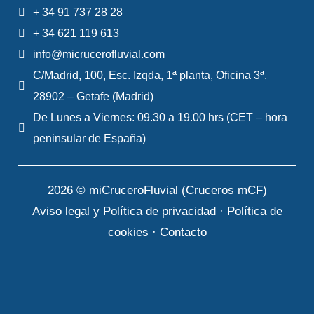
+ 34 91 737 28 28
+ 34 621 119 613
info@micrucerofluvial.com
C/Madrid, 100, Esc. Izqda, 1ª planta, Oficina 3ª.
28902 – Getafe (Madrid)
De Lunes a Viernes: 09.30 a 19.00 hrs (CET – hora
peninsular de España)
2026 © miCruceroFluvial (Cruceros mCF)
Aviso legal y Política de privacidad
·
Política de
cookies
·
Contacto