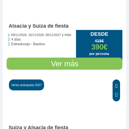
Alsacia y Suiza de fiesta
DESDE
,
,
y más
09/11/2026
16/11/2026
08/11/2027
4 días
415€
Estrasburgo - Basilea
390€
por persona
Ver más
Venta anticipada 2027
Suiza y Alsacia de fiesta