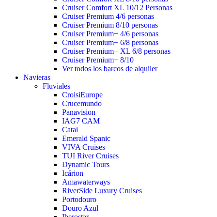
Cruiser Comfort XL 10/12 Personas
Cruiser Premium 4/6 personas
Cruiser Premium 8/10 personas
Cruiser Premium+ 4/6 personas
Cruiser Premium+ 6/8 personas
Cruiser Premium+ XL 6/8 personas
Cruiser Premium+ 8/10
Ver todos los barcos de alquiler
Navieras
Fluviales
CroisiEurope
Crucemundo
Panavision
IAG7 CAM
Catai
Emerald Spanic
VIVA Cruises
TUI River Cruises
Dynamic Tours
Icárion
Amawaterways
RiverSide Luxury Cruises
Portodouro
Douro Azul
Iberostar