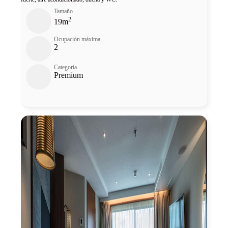
Tamaño
2
19m
Ocupación máxima
2
Categoría
Premium