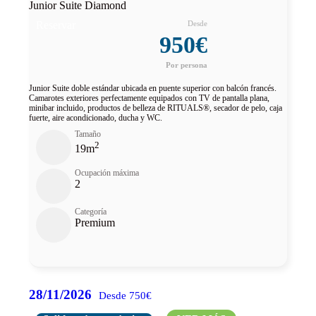
Junior Suite Diamond
Reservar
950€
Junior Suite doble estándar ubicada en puente superior con balcón francés.
Camarotes exteriores perfectamente equipados con TV de pantalla plana,
minibar incluido, productos de belleza de RITUALS®, secador de pelo, caja
fuerte, aire acondicionado, ducha y WC.
Tamaño
2
19m
Ocupación máxima
2
Categoría
Premium
28/11/2026
Desde 750€