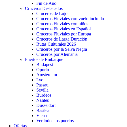
Fin de Año
Cruceros Destacados
Cruceros de Lujo
Cruceros Fluviales con vuelo incluido
Cruceros Fluviales con niños
Cruceros Fluviales en Español
Cruceros Fluviales por Europa
Cruceros de Larga Duración
Rutas Culturales 2026
Cruceros por la Selva Negra
Cruceros por Alemania
Puertos de Embarque
Budapest
Oporto
Ámsterdam
Lyon
Passau
Sevilla
Burdeos
Nantes
Dusseldorf
Basilea
Viena
Ver todos los puertos
Ofertas