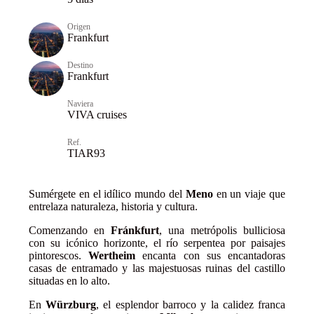
Origen
Frankfurt
Destino
Frankfurt
Naviera
VIVA cruises
Ref.
TIAR93
Sumérgete en el idílico mundo del
Meno
en un viaje que
entrelaza naturaleza, historia y cultura.
Comenzando en
Fránkfurt
, una metrópolis bulliciosa
con su icónico horizonte, el río serpentea por paisajes
pintorescos.
Wertheim
encanta con sus encantadoras
casas de entramado y las majestuosas ruinas del castillo
situadas en lo alto.
En
Würzburg
, el esplendor barroco y la calidez franca