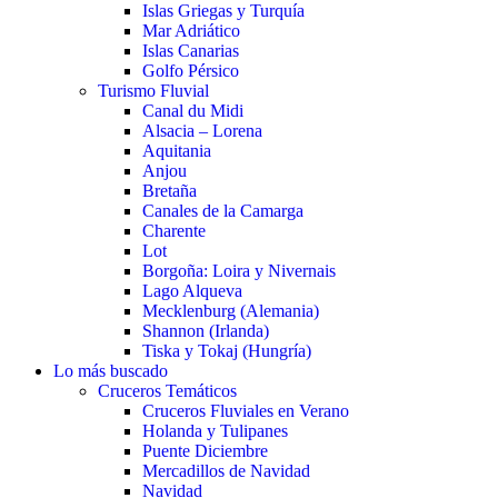
Islas Griegas y Turquía
Mar Adriático
Islas Canarias
Golfo Pérsico
Turismo Fluvial
Canal du Midi
Alsacia – Lorena
Aquitania
Anjou
Bretaña
Canales de la Camarga
Charente
Lot
Borgoña: Loira y Nivernais
Lago Alqueva
Mecklenburg (Alemania)
Shannon (Irlanda)
Tiska y Tokaj (Hungría)
Lo más buscado
Cruceros Temáticos
Cruceros Fluviales en Verano
Holanda y Tulipanes
Puente Diciembre
Mercadillos de Navidad
Navidad