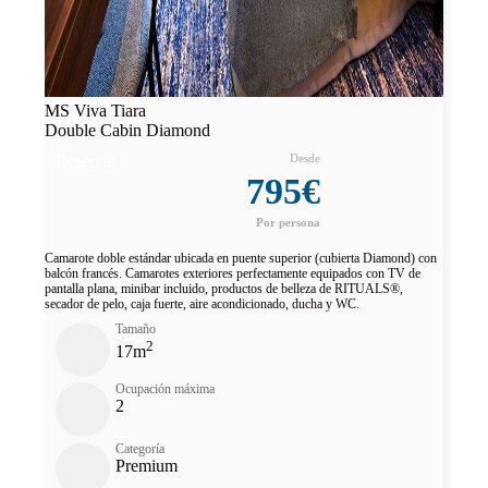
MS Viva Tiara
Double Cabin Diamond
Reservar
795€
Camarote doble estándar ubicada en puente superior (cubierta Diamond) con
balcón francés. Camarotes exteriores perfectamente equipados con TV de
pantalla plana, minibar incluido, productos de belleza de RITUALS®,
secador de pelo, caja fuerte, aire acondicionado, ducha y WC.
Tamaño
2
17m
Ocupación máxima
2
Categoría
Premium