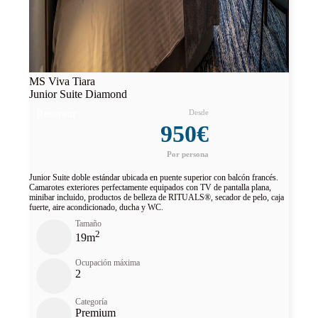
MS Viva Tiara
Junior Suite Diamond
Reservar
950€
Junior Suite doble estándar ubicada en puente superior con balcón francés.
Camarotes exteriores perfectamente equipados con TV de pantalla plana,
minibar incluido, productos de belleza de RITUALS®, secador de pelo, caja
fuerte, aire acondicionado, ducha y WC.
Tamaño
2
19m
Ocupación máxima
2
Categoría
Premium