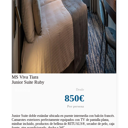
MS Viva Tiara
Junior Suite Ruby
Reservar
850€
Junior Suite doble estándar ubicada en puente intermedia con balcón francés.
Camarotes exteriores perfectamente equipados con TV de pantalla plana,
minibar incluido, productos de belleza de RITUALS®, secador de pelo, caja
fuerte, aire acondicionado, ducha y WC.