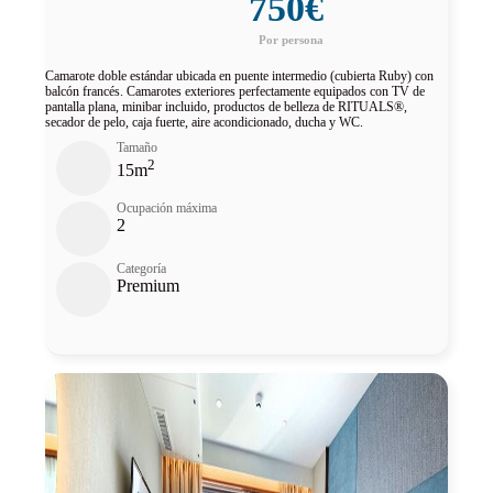
750€
Camarote doble estándar ubicada en puente intermedio (cubierta Ruby) con
balcón francés. Camarotes exteriores perfectamente equipados con TV de
pantalla plana, minibar incluido, productos de belleza de RITUALS®,
secador de pelo, caja fuerte, aire acondicionado, ducha y WC.
Tamaño
2
15m
Ocupación máxima
2
Categoría
Premium