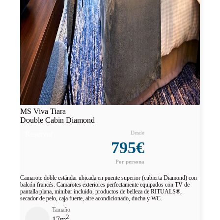
MS Viva Tiara
Double Cabin Diamond
Reservar
795€
Camarote doble estándar ubicada en puente superior (cubierta Diamond) con
balcón francés. Camarotes exteriores perfectamente equipados con TV de
pantalla plana, minibar incluido, productos de belleza de RITUALS®,
secador de pelo, caja fuerte, aire acondicionado, ducha y WC.
Tamaño
2
17m