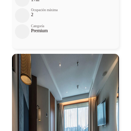
Ocupación máxima
2
Categoría
Premium