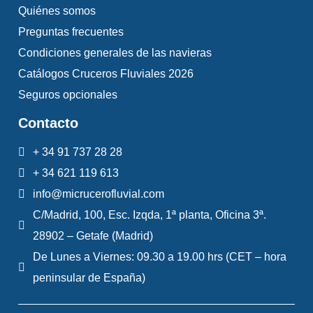
Quiénes somos
Preguntas frecuentes
Condiciones generales de las navieras
Catálogos Cruceros Fluviales 2026
Seguros opcionales
Contacto
+ 34 91 737 28 28
+ 34 621 119 613
info@micrucerofluvial.com
C/Madrid, 100, Esc. Izqda, 1ª planta, Oficina 3ª.
28902 – Getafe (Madrid)
De Lunes a Viernes: 09.30 a 19.00 hrs (CET – hora
peninsular de España)