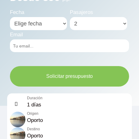
Fecha
Pasajeros
Email
Solicitar presupuesto
Duración
1 días
Origen
Oporto
Destino
Oporto