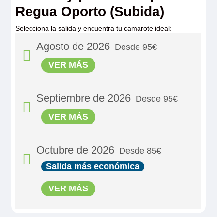
Regua Oporto (Subida)
Selecciona la salida y encuentra tu camarote ideal:
Agosto de 2026
Desde 95€
VER MÁS
Septiembre de 2026
Desde 95€
12/08/2026
95€
VER MÁS
Reservar
Octubre de 2026
Desde 85€
01/09/2026
95€
Salida más económica
13/08/2026
95€
VER MÁS
Reservar
Reservar