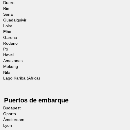
Duero
Rin
Sena
Guadalquivir
Loira
Elba
Garona
Ródano
Po
Havel
Amazonas
Mekong
Nilo
Lago Kariba (África)
Puertos de embarque
Budapest
Oporto
Ámsterdam
Lyon