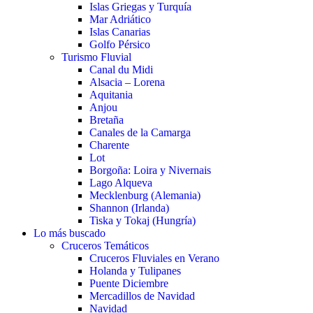
Islas Griegas y Turquía
Mar Adriático
Islas Canarias
Golfo Pérsico
Turismo Fluvial
Canal du Midi
Alsacia – Lorena
Aquitania
Anjou
Bretaña
Canales de la Camarga
Charente
Lot
Borgoña: Loira y Nivernais
Lago Alqueva
Mecklenburg (Alemania)
Shannon (Irlanda)
Tiska y Tokaj (Hungría)
Lo más buscado
Cruceros Temáticos
Cruceros Fluviales en Verano
Holanda y Tulipanes
Puente Diciembre
Mercadillos de Navidad
Navidad