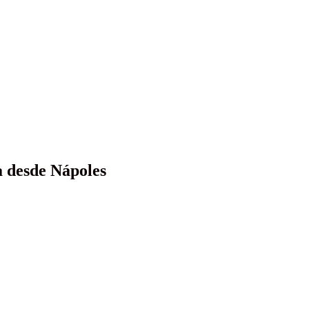
or la costa
a desde Nápoles