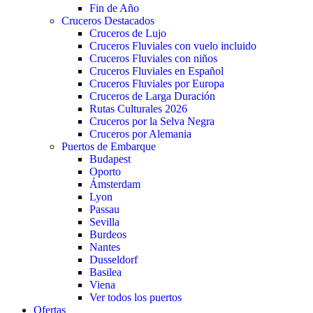
Fin de Año
Cruceros Destacados
Cruceros de Lujo
Cruceros Fluviales con vuelo incluido
Cruceros Fluviales con niños
Cruceros Fluviales en Español
Cruceros Fluviales por Europa
Cruceros de Larga Duración
Rutas Culturales 2026
Cruceros por la Selva Negra
Cruceros por Alemania
Puertos de Embarque
Budapest
Oporto
Ámsterdam
Lyon
Passau
Sevilla
Burdeos
Nantes
Dusseldorf
Basilea
Viena
Ver todos los puertos
Ofertas