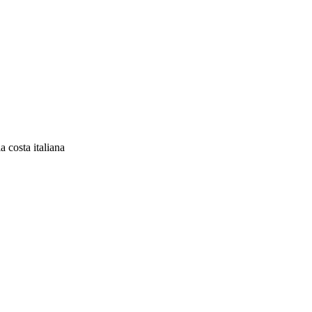
a costa italiana
vita en un