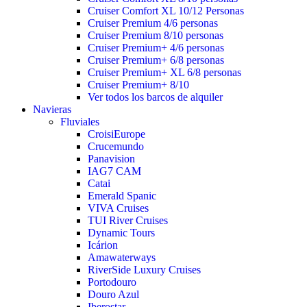
Cruiser Comfort XL 10/12 Personas
Cruiser Premium 4/6 personas
Cruiser Premium 8/10 personas
Cruiser Premium+ 4/6 personas
Cruiser Premium+ 6/8 personas
Cruiser Premium+ XL 6/8 personas
Cruiser Premium+ 8/10
Ver todos los barcos de alquiler
Navieras
Fluviales
CroisiEurope
Crucemundo
Panavision
IAG7 CAM
Catai
Emerald Spanic
VIVA Cruises
TUI River Cruises
Dynamic Tours
Icárion
Amawaterways
RiverSide Luxury Cruises
Portodouro
Douro Azul
Iberostar