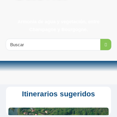
Armonía de agua y vegetación, entre
Champagne y Bourgogne.
Buscar
Itinerarios sugeridos