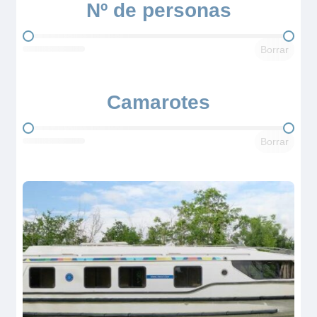
Nº de personas
Nº de personas
Borrar
Camarotes
Camarotes
Borrar