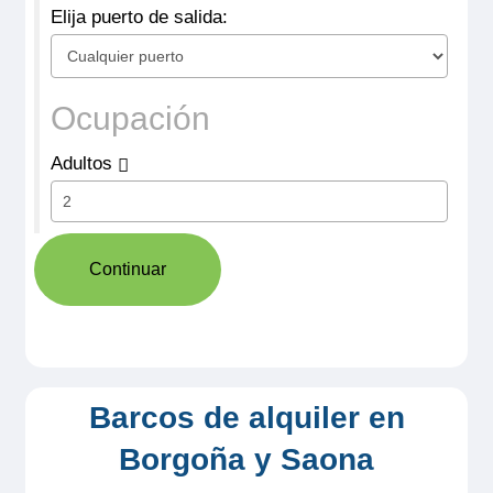
Elija puerto de salida:
Ocupación
Adultos
Continuar
Barcos de alquiler en
Borgoña y Saona