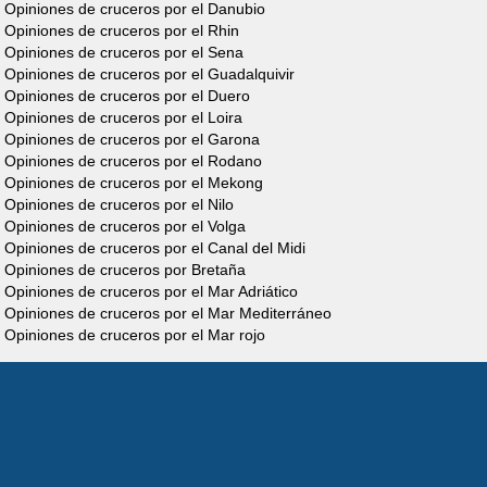
Opiniones de cruceros por el Danubio
Opiniones de cruceros por el Rhin
Opiniones de cruceros por el Sena
Opiniones de cruceros por el Guadalquivir
Opiniones de cruceros por el Duero
Opiniones de cruceros por el Loira
Opiniones de cruceros por el Garona
Opiniones de cruceros por el Rodano
Opiniones de cruceros por el Mekong
Cruiser
Opiniones de cruceros por el Nilo
Opiniones de cruceros por el Volga
Premium Steel
Opiniones de cruceros por el Canal del Midi
Opiniones de cruceros por Bretaña
4/6 Personas
Opiniones de cruceros por el Mar Adriático
Opiniones de cruceros por el Mar Mediterráneo
Descubre el barco
Opiniones de cruceros por el Mar rojo