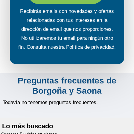
Recibirás emails con novedades y ofertas
relacionadas con tus intereses en la
dirección de email que nos proporciones.
No utilizaremos tu email para ningún otro
fin. Consulta nuestra
Política de privacidad
.
Crusader
Solicita tu
Preguntas frecuentes de
presupuesto
Borgoña y Saona
Todavía no tenemos preguntas frecuentes.
Lo más buscado