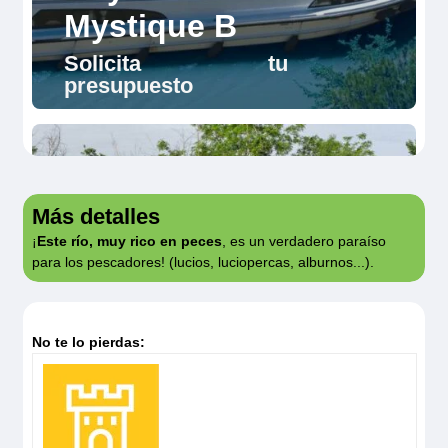
Mystique B
Solicita tu
presupuesto
Más detalles
¡
Este río, muy rico en peces
, es un verdadero paraíso
para los pescadores! (lucios, luciopercas, alburnos...).
Royal
No te lo pierdas:
Classique