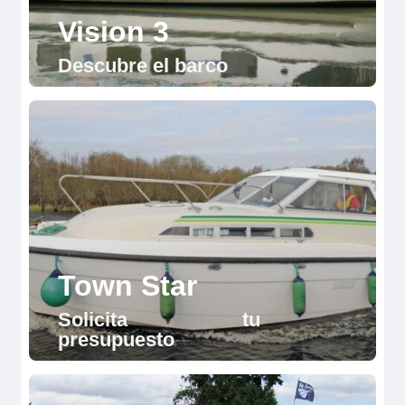
Vision 3
Descubre el barco
Town Star
Solicita tu
presupuesto