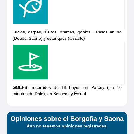
Elegance
Descubre el barco
Lucios, carpas, siluros, bremas, gobios... Pesca en río
(Doubs, Saône) y estanques (Osselle)
GOLFS:
recorridos de 18 hoyos en Parcey ( a 10
minutos de Dole), en Besaçon y Épinal
Dancer 4 Plus
Solicita tu
Opiniones sobre el Borgoña y Saona
presupuesto
Aún no tenemos opiniones registradas.