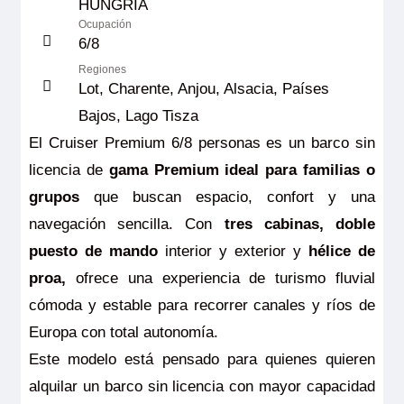
HUNGRIA
Ocupación
6/8
Regiones
Lot, Charente, Anjou, Alsacia, Países
Bajos, Lago Tisza
El Cruiser Premium 6/8 personas es un barco sin
licencia de
gama Premium
ideal para familias o
grupos
que buscan espacio, confort y una
navegación sencilla. Con
tres cabinas,
doble
puesto de mando
interior y exterior y
hélice de
proa,
ofrece una experiencia de turismo fluvial
cómoda y estable para recorrer canales y ríos de
Europa con total autonomía.
Este modelo está pensado para quienes quieren
alquilar un barco sin licencia con mayor capacidad