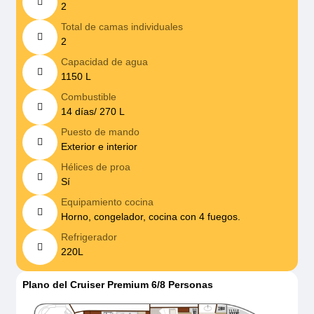
2
Total de camas individuales
2
Capacidad de agua
1150 L
Combustible
14 días/ 270 L
Puesto de mando
Exterior e interior
Hélices de proa
Sí
Equipamiento cocina
Horno, congelador, cocina con 4 fuegos.
Refrigerador
220L
Plano del Cruiser Premium 6/8 Personas