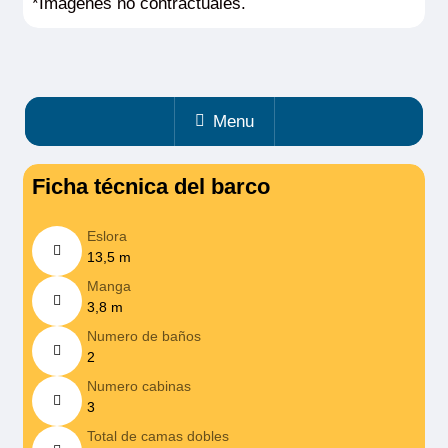
*Imagenes no contractuales.
Menu
Ficha técnica del barco
Eslora
13,5 m
Manga
3,8 m
Numero de baños
2
Numero cabinas
3
Total de camas dobles