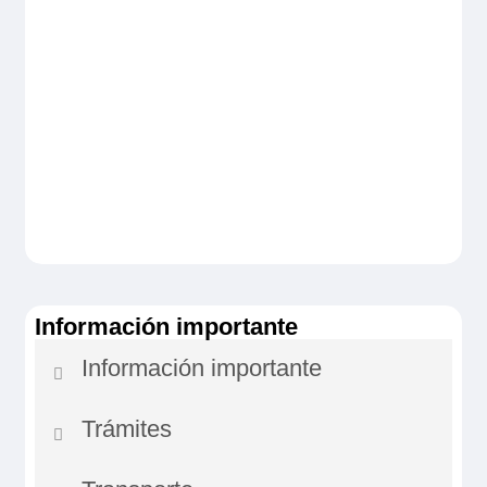
Información importante
Información importante
Trámites
1 – ALQUILER
Para la confirmación de la
reserva habría que abonar un depósito a