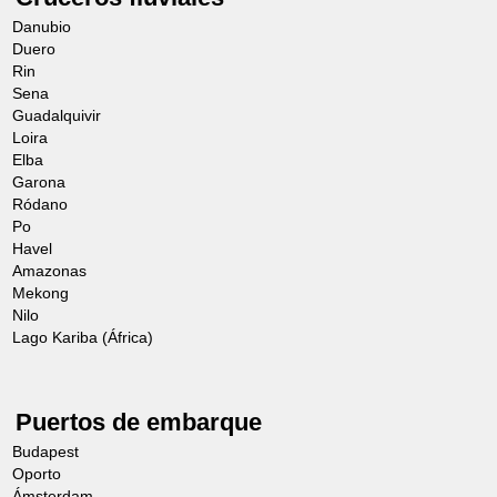
Danubio
Duero
Rin
Sena
Guadalquivir
Loira
Elba
Garona
Ródano
Po
Havel
Amazonas
Mekong
Nilo
Lago Kariba (África)
Puertos de embarque
Budapest
Oporto
Ámsterdam