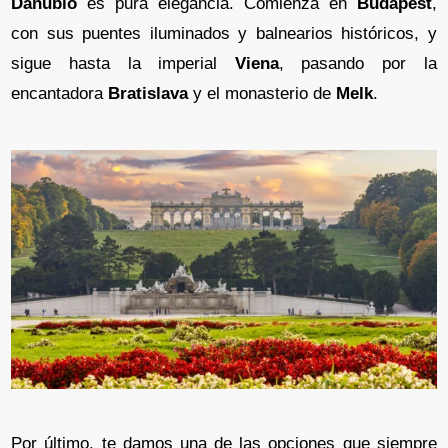
Danubio
es pura elegancia. Comienza en
Budapest
,
con sus puentes iluminados y balnearios históricos, y
sigue hasta la imperial
Viena
, pasando por la
encantadora
Bratislava
y el monasterio de
Melk
.
Por último, te damos una de las opciones que siempre