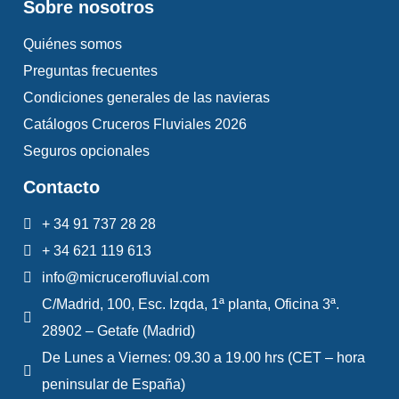
Sobre nosotros
Quiénes somos
Preguntas frecuentes
Condiciones generales de las navieras
Catálogos Cruceros Fluviales 2026
Seguros opcionales
Contacto
+ 34 91 737 28 28
+ 34 621 119 613
info@micrucerofluvial.com
C/Madrid, 100, Esc. Izqda, 1ª planta, Oficina 3ª.
28902 – Getafe (Madrid)
De Lunes a Viernes: 09.30 a 19.00 hrs (CET – hora
peninsular de España)