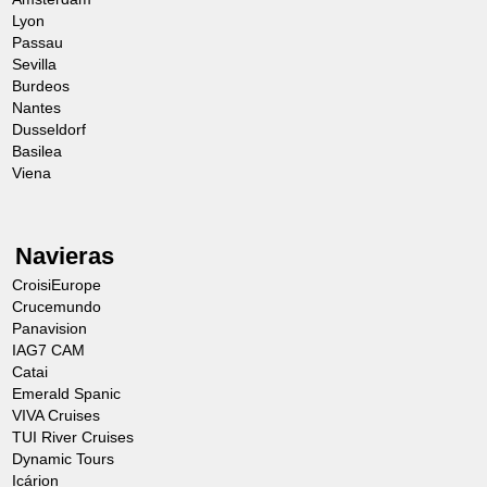
Lyon
Passau
Sevilla
Burdeos
Nantes
Dusseldorf
Basilea
Viena
Navieras
CroisiEurope
Crucemundo
Panavision
IAG7 CAM
Catai
Emerald Spanic
VIVA Cruises
TUI River Cruises
Dynamic Tours
Icárion