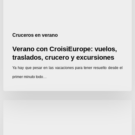
excursiones
Cruceros en verano
Verano con CroisiEurope: vuelos,
traslados, crucero y excursiones
Ya hay que pesar en las vacaciones para tener resuelto desde el
primer minuto todo…
6
cruceros
fluviales
recomendados