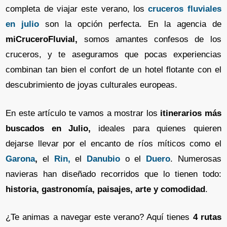
completa de viajar este verano, los
cruceros fluviales
en julio
son la opción perfecta. En la agencia de
miCruceroFluvial,
somos amantes confesos de los
cruceros, y te aseguramos que pocas experiencias
combinan tan bien el confort de un hotel flotante con el
descubrimiento de joyas culturales europeas.
En este artículo te vamos a mostrar los
itinerarios más
buscados en Julio,
ideales para quienes quieren
dejarse llevar por el encanto de ríos míticos como el
Garona
,
el
Rin
,
el
Danubio
o el
Duero
. Numerosas
navieras han diseñado recorridos que lo tienen todo:
historia, gastronomía, paisajes, arte y comodidad
.
¿Te animas a navegar este verano? Aquí tienes
4 rutas