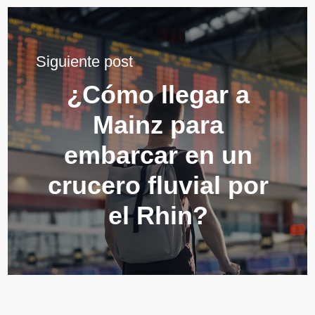
Siguiente post
¿Cómo llegar a
Mainz para
embarcar en un
crucero fluvial por
el Rhin?