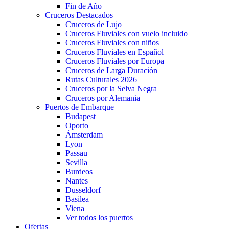
Fin de Año
Cruceros Destacados
Cruceros de Lujo
Cruceros Fluviales con vuelo incluido
Cruceros Fluviales con niños
Cruceros Fluviales en Español
Cruceros Fluviales por Europa
Cruceros de Larga Duración
Rutas Culturales 2026
Cruceros por la Selva Negra
Cruceros por Alemania
Puertos de Embarque
Budapest
Oporto
Ámsterdam
Lyon
Passau
Sevilla
Burdeos
Nantes
Dusseldorf
Basilea
Viena
Ver todos los puertos
Ofertas