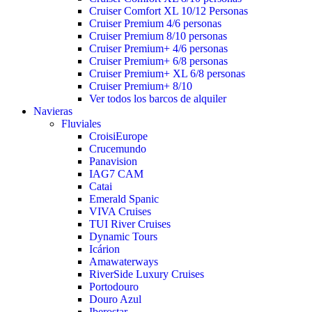
Cruiser Comfort XL 10/12 Personas
Cruiser Premium 4/6 personas
Cruiser Premium 8/10 personas
Cruiser Premium+ 4/6 personas
Cruiser Premium+ 6/8 personas
Cruiser Premium+ XL 6/8 personas
Cruiser Premium+ 8/10
Ver todos los barcos de alquiler
Navieras
Fluviales
CroisiEurope
Crucemundo
Panavision
IAG7 CAM
Catai
Emerald Spanic
VIVA Cruises
TUI River Cruises
Dynamic Tours
Icárion
Amawaterways
RiverSide Luxury Cruises
Portodouro
Douro Azul
Iberostar