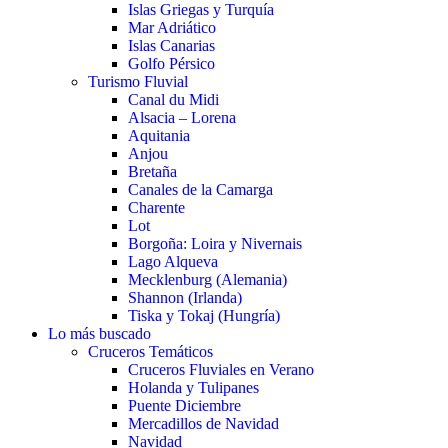
Islas Griegas y Turquía
Mar Adriático
Islas Canarias
Golfo Pérsico
Turismo Fluvial
Canal du Midi
Alsacia – Lorena
Aquitania
Anjou
Bretaña
Canales de la Camarga
Charente
Lot
Borgoña: Loira y Nivernais
Lago Alqueva
Mecklenburg (Alemania)
Shannon (Irlanda)
Tiska y Tokaj (Hungría)
Lo más buscado
Cruceros Temáticos
Cruceros Fluviales en Verano
Holanda y Tulipanes
Puente Diciembre
Mercadillos de Navidad
Navidad