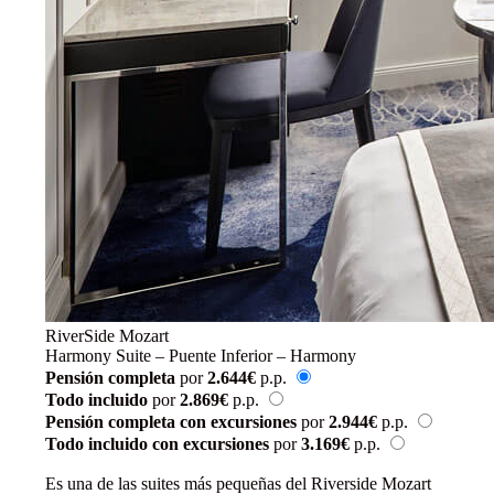
RiverSide Mozart
Harmony Suite – Puente Inferior – Harmony
Pensión completa
por
2.644€
p.p.
Todo incluido
por
2.869€
p.p.
Pensión completa con excursiones
por
2.944€
p.p.
Todo incluido con excursiones
por
3.169€
p.p.
Reservar
Es una de las suites más pequeñas del Riverside Mozart