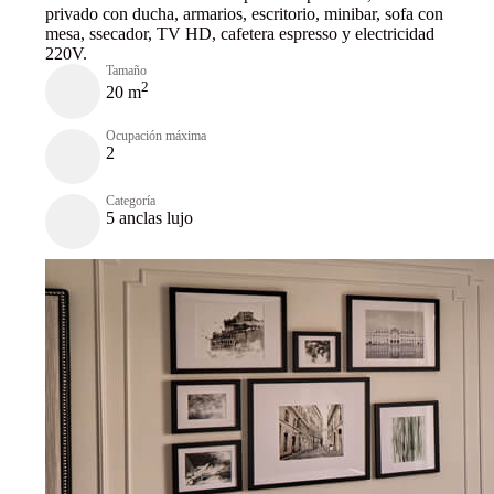
privado con ducha, armarios, escritorio, minibar, sofa con
mesa, ssecador, TV HD, cafetera espresso y electricidad
220V.
Tamaño
2
20 m
Ocupación máxima
2
Categoría
5 anclas lujo