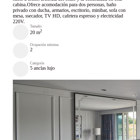
cabina.Ofrece acomodación para dos personas, baño
privado con ducha, armarios, escritorio, minibar, sofa con
mesa, ssecador, TV HD, cafetera espresso y electricidad
220V.
Tamaño
2
20 m
Ocupación máxima
2
Categoría
5 anclas lujo