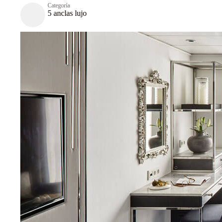
Categoría
5 anclas lujo