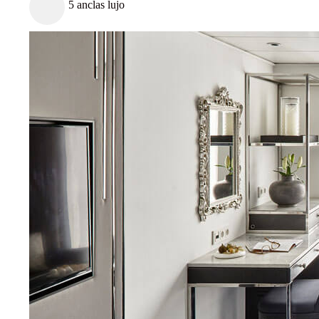
5 anclas lujo