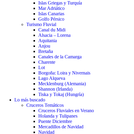
Islas Griegas y Turquía
Mar Adriático
Islas Canarias
Golfo Pérsico
Turismo Fluvial
Canal du Midi
Alsacia – Lorena
Aquitania
Anjou
Bretaña
Canales de la Camarga
Charente
Lot
Borgoña: Loira y Nivernais
Lago Alqueva
Mecklenburg (Alemania)
Shannon (Irlanda)
Tiska y Tokaj (Hungría)
Lo más buscado
Cruceros Temáticos
Cruceros Fluviales en Verano
Holanda y Tulipanes
Puente Diciembre
Mercadillos de Navidad
Navidad