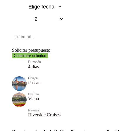
Fecha
Pasajeros
Email
Solicitar presupuesto
Completar solicitud
Duración
4 días
Origen
Passau
Destino
Viena
Naviera
Riverside Cruises