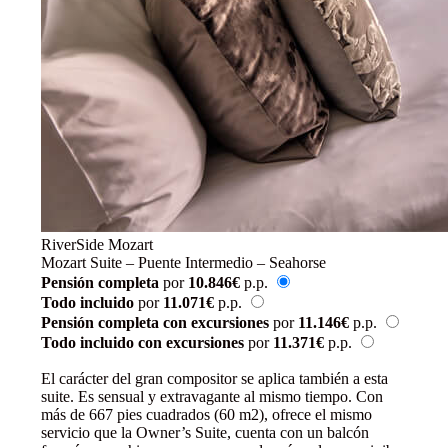
RiverSide Mozart
Mozart Suite – Puente Intermedio – Seahorse
Pensión completa
por
10.846€
p.p.
Todo incluido
por
11.071€
p.p.
Pensión completa con excursiones
por
11.146€
p.p.
Todo incluido con excursiones
por
11.371€
p.p.
Reservar
El carácter del gran compositor se aplica también a esta
suite. Es sensual y extravagante al mismo tiempo. Con
más de 667 pies cuadrados (60 m2), ofrece el mismo
servicio que la Owner’s Suite, cuenta con un balcón