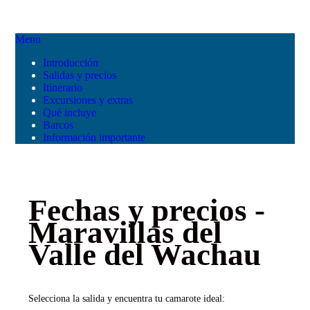
Menu
Introducción
Salidas y precios
Itinerario
Excursiones y extras
Qué incluye
Barcos
Información importante
Fechas y precios -
Maravillas del
Valle del Wachau
Selecciona la salida y encuentra tu camarote ideal: