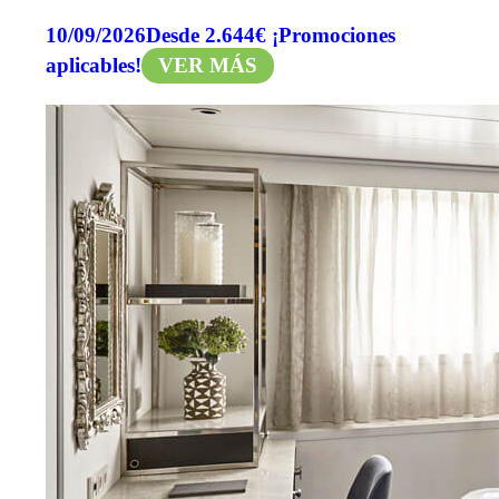
10/09/2026
Desde 2.644€
¡Promociones
aplicables!
VER MÁS