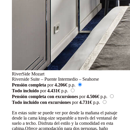
RiverSide Mozart
Riverside Suite – Puente Intermedio – Seahorse
Pensión completa
por
4.206€
p.p.
Todo incluido
por
4.431€
p.p.
Pensión completa con excursiones
por
4.506€
p.p.
Todo incluido con excursiones
por
4.731€
p.p.
Reservar
En estas suite se puede ver por desde la mañana el paisaje
desde la cama king-size separable a través del ventanal de
suelo a techo. Disfruta del estilo y la comodidad en esta
cabina.Ofrece acomodación para dos personas, baño