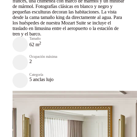
francés, una chimenea con marco de mármol y un minibar
de mármol. Fotografías clásicas en blanco y negro y
pequeñas esculturas decoran las habitaciones. La vista
desde la cama tamaño king da directamente al agua. Para
los huéspedes de nuestra Mozart Suite se incluye el
traslado en limusina entre el aeropuerto o la estación de
tren y el barco.
Tamaño
2
62 m
Ocupación máxima
2
Categoría
5 anclas lujo