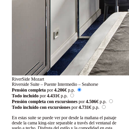
RiverSide Mozart
Riverside Suite – Puente Intermedio – Seahorse
Pensión completa
por
4.206€
p.p.
Todo incluido
por
4.431€
p.p.
Pensión completa con excursiones
por
4.506€
p.p.
Todo incluido con excursiones
por
4.731€
p.p.
Reservar
En estas suite se puede ver por desde la mañana el paisaje
desde la cama king-size separable a través del ventanal de
suelo a techo. Disfruta del estilo y la comodidad en esta