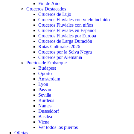
Fin de Año
Cruceros Destacados
Cruceros de Lujo
Cruceros Fluviales con vuelo incluido
Cruceros Fluviales con niños
Cruceros Fluviales en Español
Cruceros Fluviales por Europa
Cruceros de Larga Duración
Rutas Culturales 2026
Cruceros por la Selva Negra
Cruceros por Alemania
Puertos de Embarque
Budapest
Oporto
Ámsterdam
Lyon
Passau
Sevilla
Burdeos
Nantes
Dusseldorf
Basilea
Viena
Ver todos los puertos
Ofertas