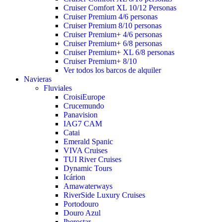
Cruiser Comfort XL 10/12 Personas
Cruiser Premium 4/6 personas
Cruiser Premium 8/10 personas
Cruiser Premium+ 4/6 personas
Cruiser Premium+ 6/8 personas
Cruiser Premium+ XL 6/8 personas
Cruiser Premium+ 8/10
Ver todos los barcos de alquiler
Navieras
Fluviales
CroisiEurope
Crucemundo
Panavision
IAG7 CAM
Catai
Emerald Spanic
VIVA Cruises
TUI River Cruises
Dynamic Tours
Icárion
Amawaterways
RiverSide Luxury Cruises
Portodouro
Douro Azul
Iberostar