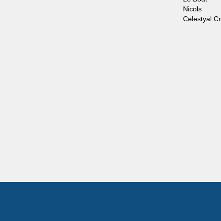
Nicols
Celestyal C