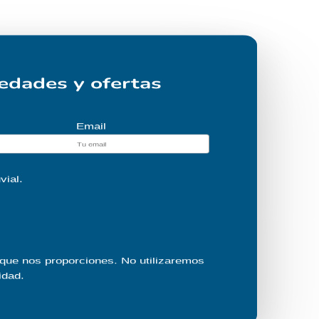
vedades y ofertas
Email
ial.
 que nos proporciones. No utilizaremos
idad
.