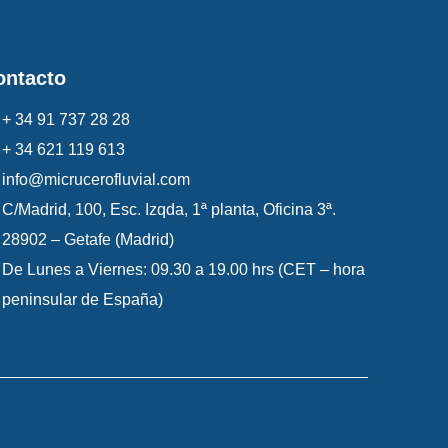
ontacto
+ 34 91 737 28 28
+ 34 621 119 613
info@micrucerofluvial.com
C/Madrid, 100, Esc. Izqda, 1ª planta, Oficina 3ª.
28902 – Getafe (Madrid)
De Lunes a Viernes: 09.30 a 19.00 hrs (CET – hora
peninsular de España)