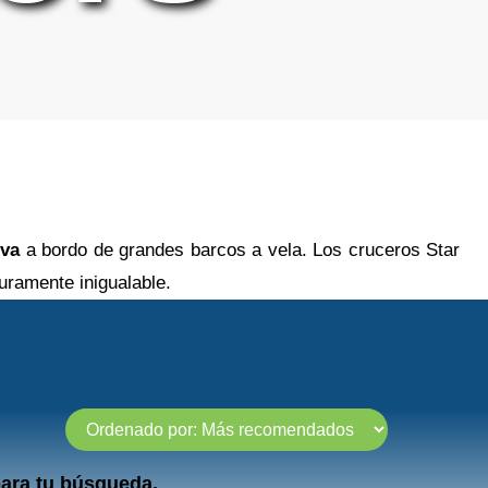
iva
a bordo de grandes barcos a vela. Los cruceros Star
uramente inigualable.
ara tu búsqueda.