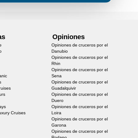
as
Opiniones
e
Opiniones de cruceros por el
o
Danubio
Opiniones de cruceros por el
Rhin
Opiniones de cruceros por el
anic
Sena
s
Opiniones de cruceros por el
ruises
Guadalquivir
urs
Opiniones de cruceros por el
Duero
ays
Opiniones de cruceros por el
uxury Cruises
Loira
Opiniones de cruceros por el
Garona
Opiniones de cruceros por el
Rodano