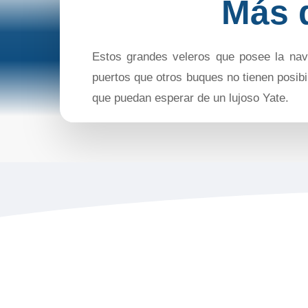
Más d
Estos grandes veleros que posee la navi
puertos que otros buques no tienen posibi
que puedan esperar de un lujoso Yate.