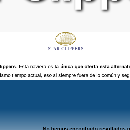
lippers.
Esta naviera es
la única que oferta esta alternat
mismo tiempo actual, eso si siempre fuera de lo común y seg
No hemos encontrado resultados p