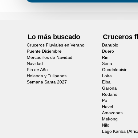
Lo más buscado
Cruceros f
Cruceros Fluviales en Verano
Danubio
Puente Diciembre
Duero
Mercadillos de Navidad
Rin
Navidad
Sena
Fin de Año
Guadalquivir
Holanda y Tulipanes
Loira
Semana Santa 2027
Elba
Garona
Ródano
Po
Havel
Amazonas
Mekong
Nilo
Lago Kariba (Áfric