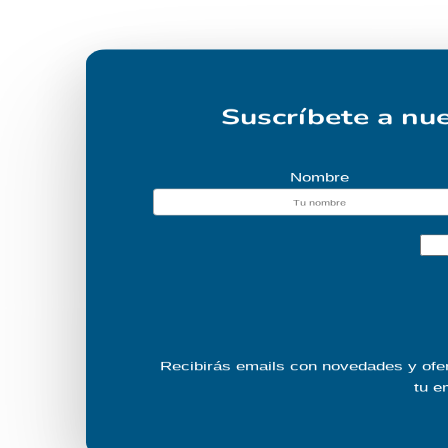
Suscríbete a nue
Nombre
Recibirás emails con novedades y ofer
tu e