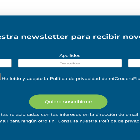
stra newsletter para recibir no
Apellidos
He leído y acepto la
Política de privacidad
de miCruceroFluv
Quiero suscribirme
tas relacionadas con tus intereses en la dirección de email
mail para ningún otro fin. Consulta nuestra
Política de privac