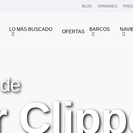
BLOG
OPINIONES
PREG
LO MÁS BUSCADO
BARCOS
NAVI
OFERTAS
 de
r Clipp