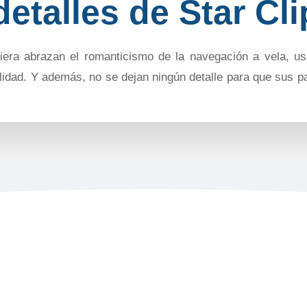
etalles de Star Cl
era abrazan el romanticismo de la navegación a vela, usa
lidad. Y además, no se dejan ningún detalle para que sus pa