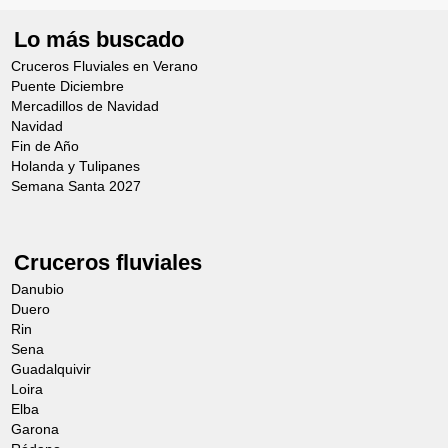
Lo más buscado
Cruceros Fluviales en Verano
Puente Diciembre
Mercadillos de Navidad
Navidad
Fin de Año
Holanda y Tulipanes
Semana Santa 2027
Cruceros fluviales
Danubio
Duero
Rin
Sena
Guadalquivir
Loira
Elba
Garona