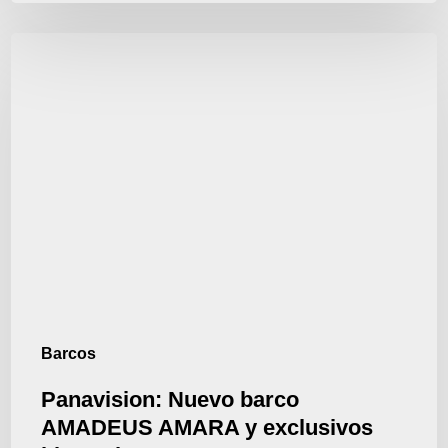
Panavision:
Nuevo
barco
AMADEUS
AMARA
y
exclusivos
itinerarios
para
2025
Barcos
Panavision: Nuevo barco
AMADEUS AMARA y exclusivos