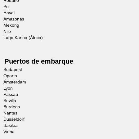
Ródano
Po
Havel
Amazonas
Mekong
Nilo
Lago Kariba (África)
Puertos de embarque
Budapest
Oporto
Ámsterdam
Lyon
Passau
Sevilla
Burdeos
Nantes
Dusseldorf
Basilea
Viena