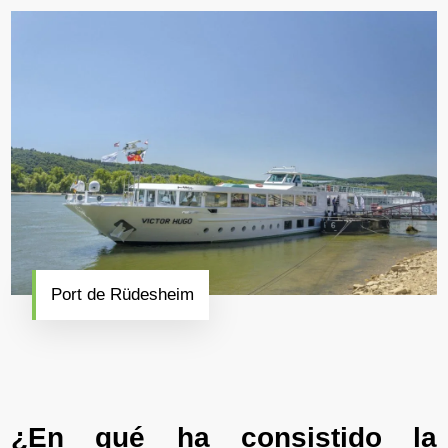
Port de Rüdesheim
¿En qué ha consistido la