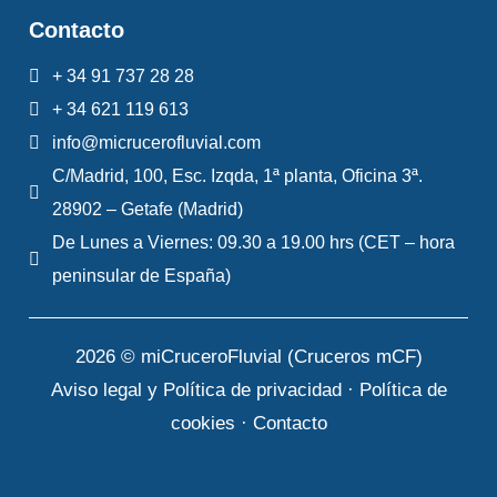
Contacto
+ 34 91 737 28 28
+ 34 621 119 613
info@micrucerofluvial.com
C/Madrid, 100, Esc. Izqda, 1ª planta, Oficina 3ª.
28902 – Getafe (Madrid)
De Lunes a Viernes: 09.30 a 19.00 hrs (CET – hora
peninsular de España)
2026 © miCruceroFluvial (Cruceros mCF)
Aviso legal y Política de privacidad
·
Política de
cookies
·
Contacto