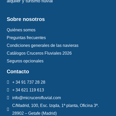
alquiler y turismo fluvial
Sobre nosotros
Quiénes somos
Preguntas frecuentes
Condiciones generales de las navieras
Catálogos Cruceros Fluviales 2026
Seguros opcionales
Contacto
+ 34 91 737 28 28
+ 34 621 119 613
info@micrucerofluvial.com
C/Madrid, 100, Esc. Izqda, 1ª planta, Oficina 3ª.
28902 – Getafe (Madrid)