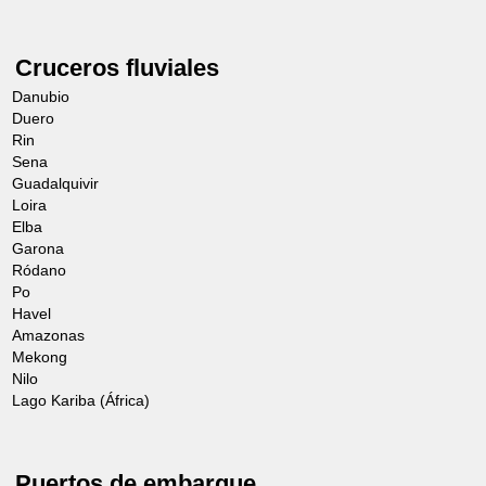
Cruceros fluviales
Danubio
Duero
Rin
Sena
Guadalquivir
Loira
Elba
Garona
Ródano
Po
Havel
Amazonas
Mekong
Nilo
Lago Kariba (África)
Puertos de embarque