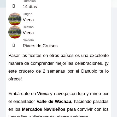
Duración
14 días
Origen
Viena
Destino
Viena
Naviera
Riverside Cruises
Pasar las fiestas en otros países es una excelente
manera de comprender mejor las celebraciones, ¡y
este crucero de 2 semanas por el Danubio te lo
ofrece!
Embárcate en
Viena
y navega con lujo y mimo por
el encantador
Valle de Wachau
, haciendo paradas
en los
Mercados Navideños
para convivir con los