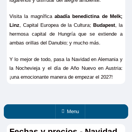
lugareños y disfrutar del alegre ambiente.
Visita la magnífica
abadía benedictina de Melk;
Linz
, Capital Europea de la Cultura;
Budapest
, la
hermosa capital de Hungría que se extiende a
ambas orillas del Danubio; y mucho más.
Y lo mejor de todo, pasa la Navidad en Alemania y
la Nochevieja y el día de Año Nuevo en Austria:
¡una emocionante manera de empezar el 2027!
Menu
Fechas y precios - Navidad