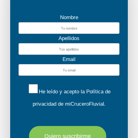
Nombre
Apellidos
Email
He leído y acepto la
Política de
privacidad
de miCruceroFluvial.
Quiero suscribirme