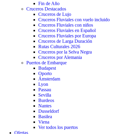
Fin de Año
Cruceros Destacados
Cruceros de Lujo
Cruceros Fluviales con vuelo incluido
Cruceros Fluviales con niños
Cruceros Fluviales en Español
Cruceros Fluviales por Europa
Cruceros de Larga Duración
Rutas Culturales 2026
Cruceros por la Selva Negra
Cruceros por Alemania
Puertos de Embarque
Budapest
Oporto
Ámsterdam
Lyon
Passau
Sevilla
Burdeos
Nantes
Dusseldorf
Basilea
Viena
Ver todos los puertos
Ofertas