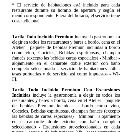
* El servicio de habitaciones está incluido para cada
restaurante durante su horario de apertura y según el
menú correspondiente. Fuera del horario, el servicio tiene
coste adicional.
Tarifa Todo Incluido Premium
incluye la gastronomía a
elegir en todos los restaurantes y bares a bordo, cena en el
Atelier - paquete de bebidas Premiun incluidas a bordo
como vino, Cocteles, Bebidas espirituosas, champan
francés (excepto las bebidas cartas especiales) - Minibar -
alojamiento en el camarote doble exterior con baño
completo seleccionado - servicio de habitaciones 24h -
tasas portuarias y de servicio, así como impuestos - WI-
FI.
Tarifa Todo Incluido Premium Con Excursiones
Incluidas
incluye la gastronomía a elegir en todos los
restaurantes y bares a bordo, cena en el Atelier - paquete
de bebidas Premiun incluidas a bordo como vino,
Cocteles, Bebidas espirituosas, champan francés (excepto
las bebidas de cartas especiales) - Minibar - alojamiento
en el camarote doble exterior con baño completo
seleccionado - Excursiones pre-seleccionadas en cada