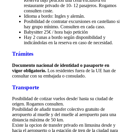
Reserva bajo petición una cena exclusiva en
restaurante privado de 10- 12 pasajeros. Rogamos
consulten coste.
Idioma a bordo: Ingles y alemán.
Posibilidad de contratar excursiones en castellano si
hay grupo mínimo. Consulten en cada caso.
Babysitter 25€ / hora bajo petición
Hay 2 cunas a bordo según disponibilidad y
indicándolas en la reserva en caso de necesidad.
Trámites
Documento nacional de identidad o pasaporte en
vigor obligatorio.
Los residentes fuera de la UE han de
consultar con su embajada o consulado.
Transporte
Posibilidad de cotizar vuelos desde/ hasta su ciudad de
origen. Rogamos consulten.
Posibilidad de añadir transfer colectivo gratuito de
aeropuerto al muelle y del muelle al aeropuerto para una
distancia máxima de 50 km.
Existe la opcion de transfer privado en limusina desde y
hacia el aeropuerto o la estación de tren de la ciudad para