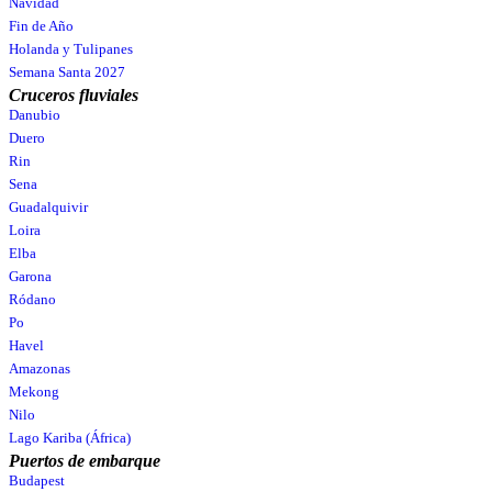
Navidad
Fin de Año
Holanda y Tulipanes
Semana Santa 2027
Cruceros fluviales
Danubio
Duero
Rin
Sena
Guadalquivir
Loira
Elba
Garona
Ródano
Po
Havel
Amazonas
Mekong
Nilo
Lago Kariba (África)
Puertos de embarque
Budapest