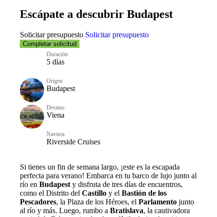
Escápate a descubrir Budapest
Solicitar presupuesto
Solicitar presupuesto
Completar solicitud
Duración
5 días
Origen
Budapest
Destino
Viena
Naviera
Riverside Cruises
Si tienes un fin de semana largo, ¡este es la escapada
perfecta para verano! Embarca en tu barco de lujo junto al
río en
Budapest
y disfruta de tres días de encuentros,
como el Distrito del
Castillo
y el
Bastión de los
Pescadores
, la Plaza de los Héroes, el
Parlamento
junto
al río y más. Luego, rumbo a
Bratislava
, la cautivadora