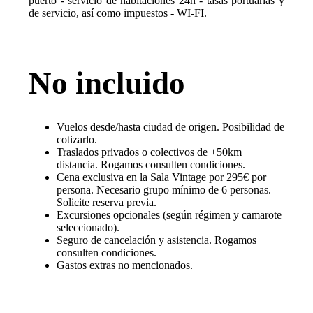
puerto - servicio de habitaciones 24h - tasas portuarias y
de servicio, así como impuestos - WI-FI.
No incluido
Vuelos desde/hasta ciudad de origen. Posibilidad de
cotizarlo.
Traslados privados o colectivos de +50km
distancia. Rogamos consulten condiciones.
Cena exclusiva en la Sala Vintage por 295€ por
persona. Necesario grupo mínimo de 6 personas.
Solicite reserva previa.
Excursiones opcionales (según régimen y camarote
seleccionado).
Seguro de cancelación y asistencia. Rogamos
consulten condiciones.
Gastos extras no mencionados.