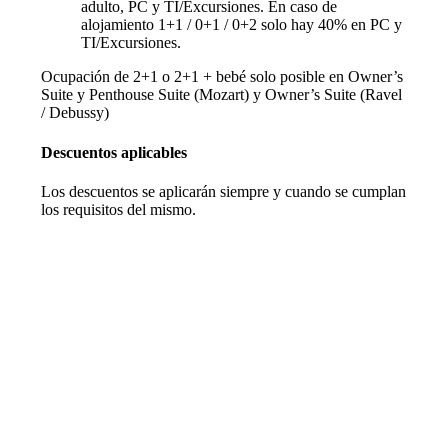
adulto, PC y TI/Excursiones. En caso de
alojamiento 1+1 / 0+1 / 0+2 solo hay 40% en PC y
TI/Excursiones.
Ocupación de 2+1 o 2+1 + bebé solo posible en Owner’s
Suite y Penthouse Suite (Mozart) y Owner’s Suite (Ravel
/ Debussy)
Descuentos aplicables
Los descuentos se aplicarán siempre y cuando se cumplan
los requisitos del mismo.