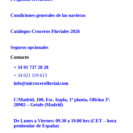
Condiciones generales de las navieras
Catálogos Cruceros Fluviales 2026
Seguros opcionales
Contacto
+ 34 91 737 28 28
+ 34 621 119 613
info@micrucerofluvial.com
C/Madrid, 100, Esc. Izqda, 1ª planta, Oficina 3ª.
28902 – Getafe (Madrid)
De Lunes a Viernes: 09.30 a 19.00 hrs (CET – hora
peninsular de España)