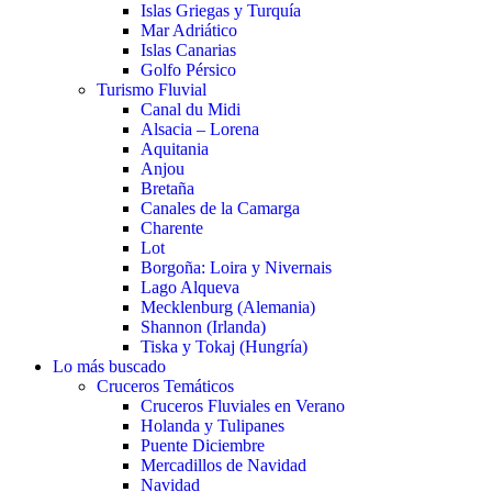
Islas Griegas y Turquía
Mar Adriático
Islas Canarias
Golfo Pérsico
Turismo Fluvial
Canal du Midi
Alsacia – Lorena
Aquitania
Anjou
Bretaña
Canales de la Camarga
Charente
Lot
Borgoña: Loira y Nivernais
Lago Alqueva
Mecklenburg (Alemania)
Shannon (Irlanda)
Tiska y Tokaj (Hungría)
Lo más buscado
Cruceros Temáticos
Cruceros Fluviales en Verano
Holanda y Tulipanes
Puente Diciembre
Mercadillos de Navidad
Navidad