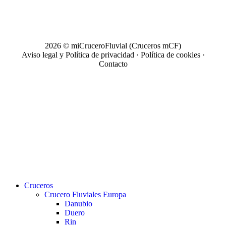
2026 © miCruceroFluvial (Cruceros mCF)
Aviso legal y Política de privacidad
·
Política de cookies
·
Contacto
Close
Cruceros
Menu
Crucero Fluviales Europa
Danubio
Duero
Rin