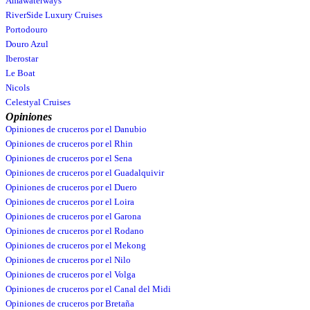
Amawaterways
RiverSide Luxury Cruises
Portodouro
Douro Azul
Iberostar
Le Boat
Nicols
Celestyal Cruises
Opiniones
Opiniones de cruceros por el Danubio
Opiniones de cruceros por el Rhin
Opiniones de cruceros por el Sena
Opiniones de cruceros por el Guadalquivir
Opiniones de cruceros por el Duero
Opiniones de cruceros por el Loira
Opiniones de cruceros por el Garona
Opiniones de cruceros por el Rodano
Opiniones de cruceros por el Mekong
Opiniones de cruceros por el Nilo
Opiniones de cruceros por el Volga
Opiniones de cruceros por el Canal del Midi
Opiniones de cruceros por Bretaña