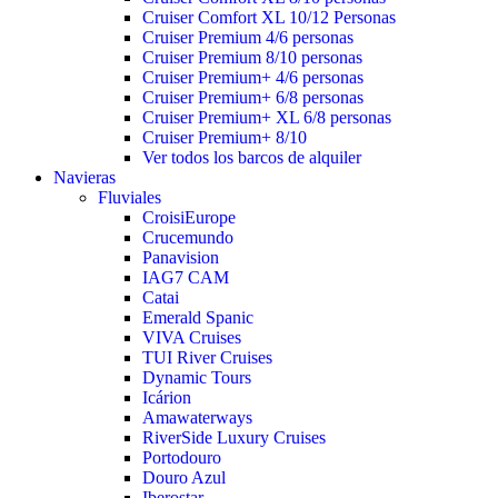
Cruiser Comfort XL 10/12 Personas
Cruiser Premium 4/6 personas
Cruiser Premium 8/10 personas
Cruiser Premium+ 4/6 personas
Cruiser Premium+ 6/8 personas
Cruiser Premium+ XL 6/8 personas
Cruiser Premium+ 8/10
Ver todos los barcos de alquiler
Navieras
Fluviales
CroisiEurope
Crucemundo
Panavision
IAG7 CAM
Catai
Emerald Spanic
VIVA Cruises
TUI River Cruises
Dynamic Tours
Icárion
Amawaterways
RiverSide Luxury Cruises
Portodouro
Douro Azul
Iberostar