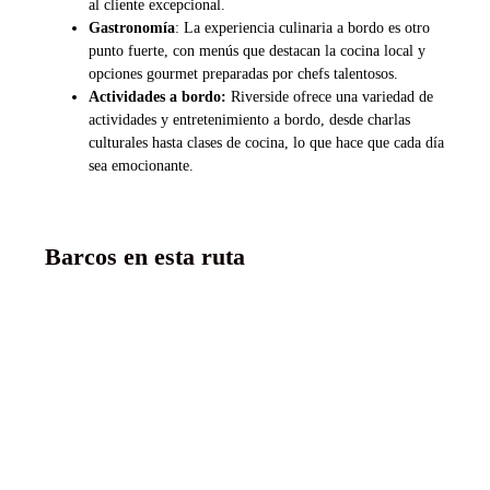
al cliente excepcional.
Gastronomía
: La experiencia culinaria a bordo es otro
punto fuerte, con menús que destacan la cocina local y
opciones gourmet preparadas por chefs talentosos.
Actividades a bordo:
Riverside ofrece una variedad de
actividades y entretenimiento a bordo, desde charlas
culturales hasta clases de cocina, lo que hace que cada día
sea emocionante.
Barcos en esta ruta
RiverSide Mozart
5 anclas lujo