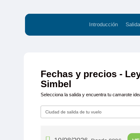
Introducción
Salida
Fechas y precios - L
Simbel
Selecciona la salida y encuentra tu camarote idea