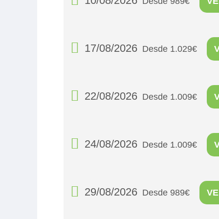
10/08/2026
Desde 989€
VE
17/08/2026
Desde 1.029€
22/08/2026
Desde 1.009€
24/08/2026
Desde 1.009€
29/08/2026
Desde 989€
VE