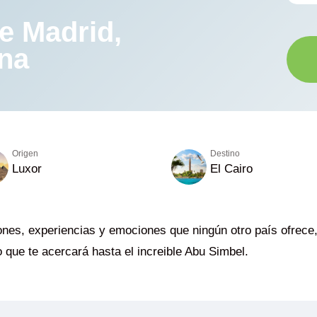
e Madrid,
ona
Origen
Destino
Luxor
El Cairo
ones, experiencias y emociones que ningún otro país ofrece
o que te acercará hasta el increible Abu Simbel.