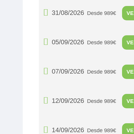
31/08/2026
Desde 989€
VE
05/09/2026
Desde 989€
VE
07/09/2026
Desde 989€
VE
12/09/2026
Desde 989€
VE
14/09/2026
Desde 989€
VE