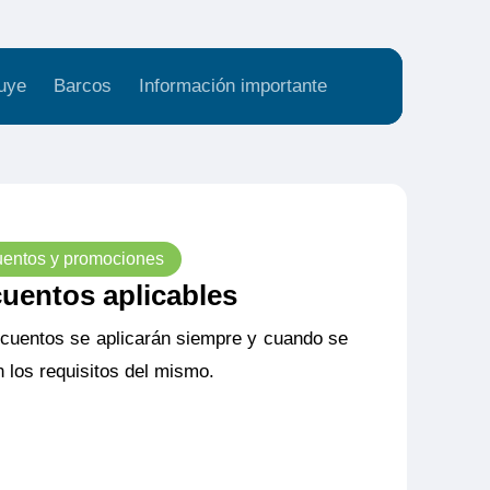
uye
Barcos
Información importante
entos y promociones
uentos aplicables
cuentos se aplicarán siempre y cuando se
 los requisitos del mismo.