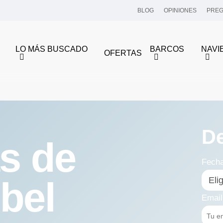
BLOG
OPINIONES
PREG
LO MÁS BUSCADO
BARCOS
NAVI
OFERTAS
D
s de
Fech
bel
Email