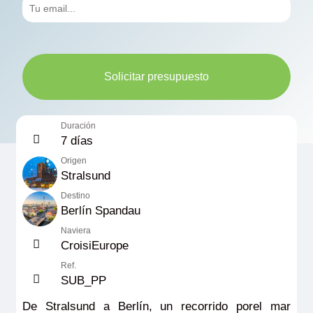
Solicitar presupuesto
Duración
7 días
Origen
Stralsund
Destino
Berlín Spandau
Naviera
CroisiEurope
Ref.
SUB_PP
De Stralsund a Berlín, un recorrido porel mar