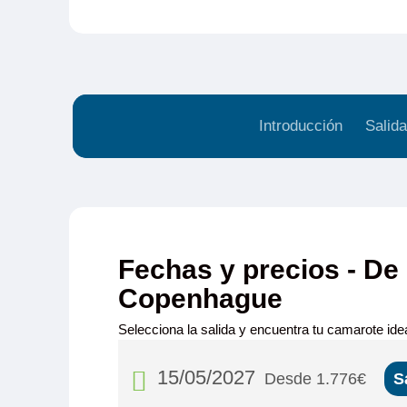
Introducción
Salida
Fechas y precios - De 
Copenhague
Selecciona la salida y encuentra tu camarote idea
15/05/2027
Desde 1.776€
S