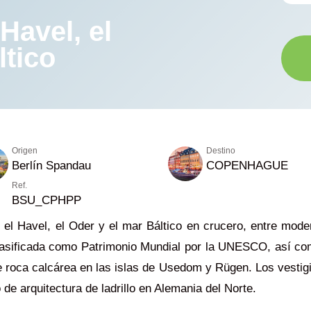
Havel, el
ltico
Origen
Destino
Berlín Spandau
COPENHAGUE
Ref.
BSU_CPHPP
el Havel, el Oder y el mar Báltico en crucero, entre moderni
clasificada como Patrimonio Mundial por la UNESCO, así co
e roca calcárea en las islas de Usedom y Rügen. Los vestigi
 de arquitectura de ladrillo en Alemania del Norte.