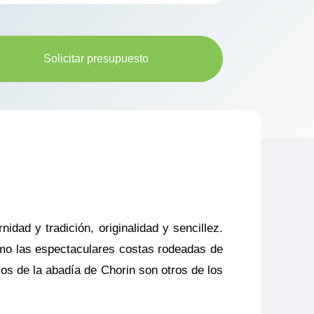
Solicitar presupuesto
dad y tradición, originalidad y sencillez.
mo las espectaculares costas rodeadas de
os de la abadía de Chorin son otros de los