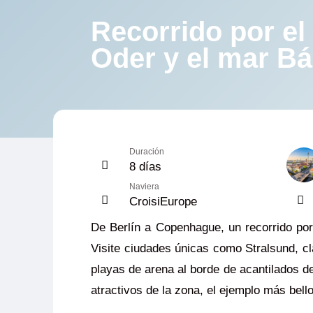
Recorrido por el 
Oder y el mar Bá
Duración
8 días
Naviera
CroisiEurope
De Berlín a Copenhague, un recorrido por 
Visite ciudades únicas como Stralsund, 
playas de arena al borde de acantilados d
atractivos de la zona, el ejemplo más bello