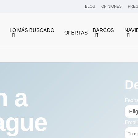
BLOG
OPINIONES
PREG
LO MÁS BUSCADO
BARCOS
NAVI
OFERTAS
D
n a
Fech
ague
Email