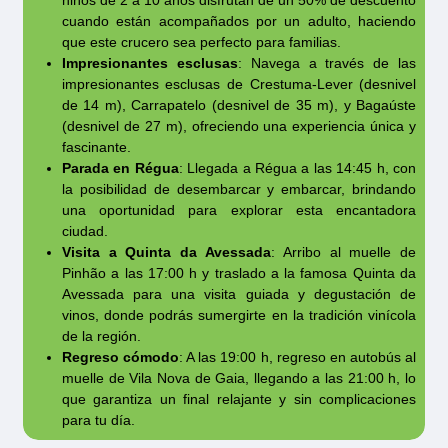
cuando están acompañados por un adulto, haciendo
que este crucero sea perfecto para familias.
Impresionantes esclusas
: Navega a través de las
impresionantes esclusas de Crestuma-Lever (desnivel
de 14 m), Carrapatelo (desnivel de 35 m), y Bagaúste
(desnivel de 27 m), ofreciendo una experiencia única y
fascinante.
Parada en Régua
: Llegada a Régua a las 14:45 h, con
la posibilidad de desembarcar y embarcar, brindando
una oportunidad para explorar esta encantadora
ciudad.
Visita a Quinta da Avessada
: Arribo al muelle de
Pinhão a las 17:00 h y traslado a la famosa Quinta da
Avessada para una visita guiada y degustación de
vinos, donde podrás sumergirte en la tradición vinícola
de la región.
Regreso cómodo
: A las 19:00 h, regreso en autobús al
muelle de Vila Nova de Gaia, llegando a las 21:00 h, lo
que garantiza un final relajante y sin complicaciones
para tu día.