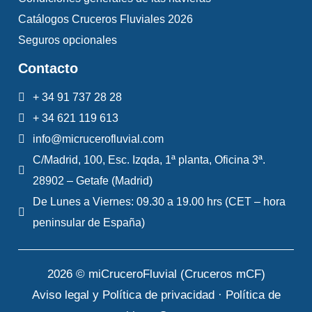
Catálogos Cruceros Fluviales 2026
Seguros opcionales
Contacto
+ 34 91 737 28 28
+ 34 621 119 613
info@micrucerofluvial.com
C/Madrid, 100, Esc. Izqda, 1ª planta, Oficina 3ª.
28902 – Getafe (Madrid)
De Lunes a Viernes: 09.30 a 19.00 hrs (CET – hora
peninsular de España)
2026 © miCruceroFluvial (Cruceros mCF)
Aviso legal y Política de privacidad
·
Política de