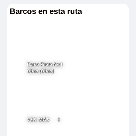
Barcos en esta ruta
Barco Pirata Azul
Otras (Otras)
VER MÁS