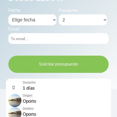
Fecha
Pasajeros
Email
Solicitar presupuesto
Duración
1 días
Origen
Oporto
Destino
Oporto