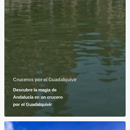
Cruceros por el Guadalquivir
Descubre la magia de
Andalucía en un crucero
por el Guadalquivir
Pros