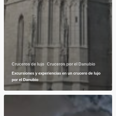
Cruceros de lujo
Cruceros por el Danubio
Excursiones y experiencias en un crucero de lujo
por el Danubio
Riverside
Luxury
Cruises: