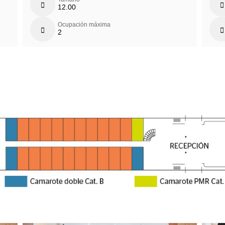
12.00
Ocupación máxima
2