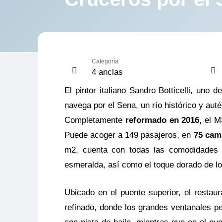
Categoría
4 anclas
El pintor italiano Sandro Botticelli, un
navega por el Sena, un río histórico y auté
Completamente
reformado en 2016,
el MS
Puede acoger a 149 pasajeros, en
75 cam
m2, cuenta con todas las comodidades y
esmeralda, así como el toque dorado de lo
Ubicado en el puente superior, el restau
refinado, donde los grandes ventanales p