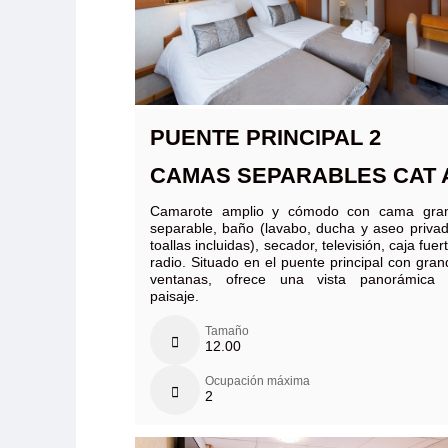
PUENTE PRINCIPAL 2
CAMAS SEPARABLES CAT 
Camarote amplio y cómodo con cama gra
separable, baño (lavabo, ducha y aseo privad
toallas incluidas), secador, televisión, caja fuer
radio. Situado en el puente principal con gra
ventanas, ofrece una vista panorámica 
paisaje.
Tamaño
12.00
Ocupación máxima
2