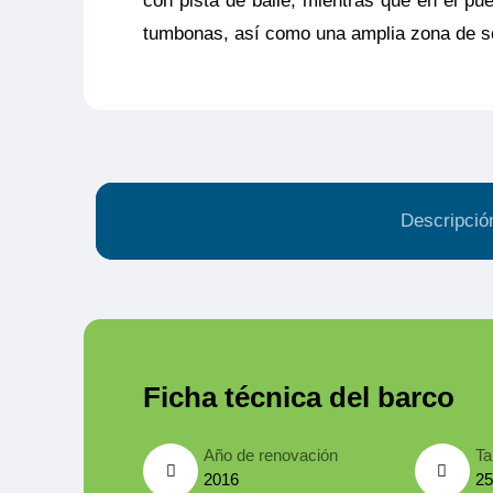
con pista de baile, mientras que en el pu
tumbonas, así como una amplia zona de 
Descripció
Ficha técnica del barco
Año de renovación
Ta
2016
25