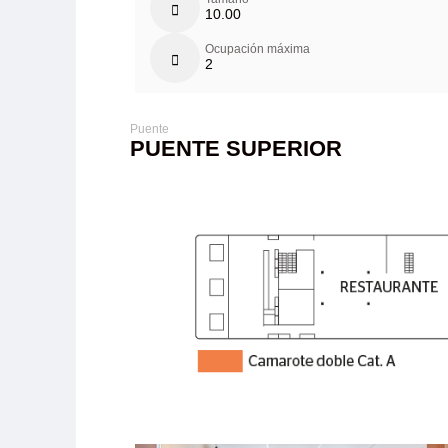
10.00
Ocupación máxima
2
PUENTE SUPERIOR