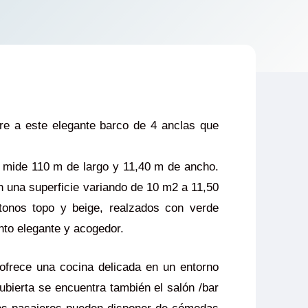
bre a este elegante barco de 4 anclas que
mide 110 m de largo y 11,40 m de ancho.
 una superficie variando de 10 m2 a 11,50
tonos topo y beige, realzados con verde
nto elegante y acogedor.
 ofrece una cocina delicada en un entorno
bierta se encuentra también el salón /bar