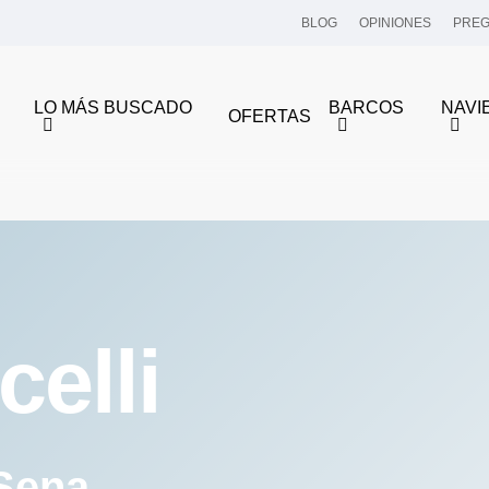
BLOG
OPINIONES
PREG
LO MÁS BUSCADO
BARCOS
NAVI
OFERTAS
celli
 Sena