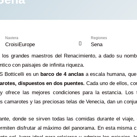
Naviera
Regiones
CroisiEurope
Sena
o de los grandes maestros del Renacimiento, a dado su nom
ntico con paisajes de infinita riqueza.
 Botticelli es un
barco de 4 anclas
a escala humana, que 
arotes, dispuestos en dos puentes.
Cada uno de ellos, con
 ofrece las mejores condiciones para la estancia. Los 
s camarotes y las preciosas telas de Venecia, dan un conju
rante, donde se sirven todas las comidas durante el viaje,
ermiten disfrutar al máximo del panorama. En esta misma cu