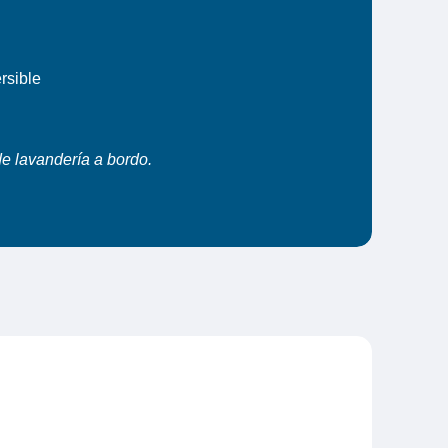
rsible
de lavandería a bordo.