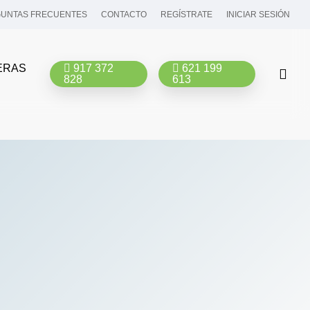
UNTAS FRECUENTES
CONTACTO
REGÍSTRATE
INICIAR SESIÓN
ERAS
917 372
621 199
bus
828
613