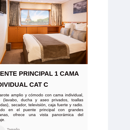
ENTE PRINCIPAL 1 CAMA
DIVIDUAL CAT C
rote amplio y cómodo con cama individual,
 (lavabo, ducha y aseo privados, toallas
idas), secador, televisión, caja fuerte y radio.
ado en el puente principal con grandes
tanas, ofrece una vista panorámica del
aje.
Tamaño