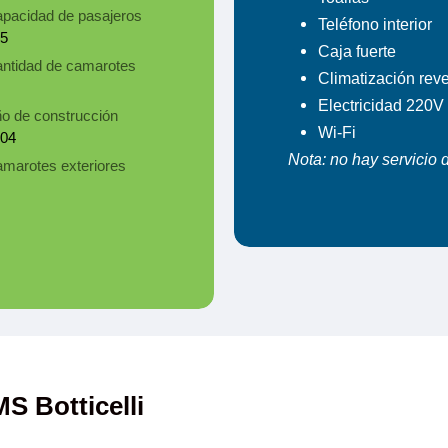
pacidad de pasajeros
Teléfono interior
5
Caja fuerte
ntidad de camarotes
Climatización reve
Electricidad 220V
o de construcción
Wi-Fi
04
Nota: no hay servicio 
marotes exteriores
S Botticelli