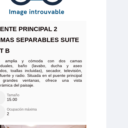
ENTE PRINCIPAL 2
MAS SEPARABLES SUITE
T B
te amplia y cómoda con dos camas
ividuales, baño (lavabo, ducha y aseo
ados, toallas incluidas), secador, televisión,
 fuerte y radio. Situada en el puente principal
 grandes ventanas, ofrece una vista
rámica del paisaje.
Tamaño
15.00
Ocupación máxima
2