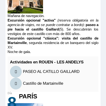
Mañana de navegación.
Excursión opcional "activa"
(reserva obligatoria en la
agencia de viajes, no se puede contratar a bordo)
:
paseo a
pie hacia el castillo Gaillard
(5). Se descubrirán los
vestigios de este castillo con más de 800 años.
Excursión opcional "clásica": visita del castillo de
Martainville
, segunda residencia de un banquero del siglo
XV.
Noche de gala.
Actividades en ROUEN - LES ANDELYS
PASEO AL CATILLO GAILLARD
Castillo de Martainville
PARÍS
8