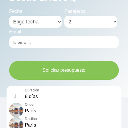
Fecha
Pasajeros
Email
Solicitar presupuesto
Duración
8 días
Origen
París
Destino
París