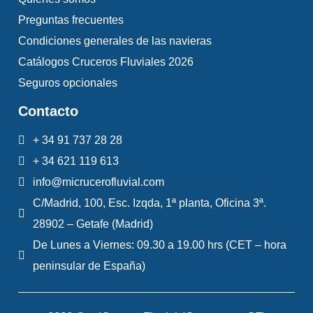
Preguntas frecuentes
Condiciones generales de las navieras
Catálogos Cruceros Fluviales 2026
Seguros opcionales
Contacto
+ 34 91 737 28 28
+ 34 621 119 613
info@micrucerofluvial.com
C/Madrid, 100, Esc. Izqda, 1ª planta, Oficina 3ª.
28902 – Getafe (Madrid)
De Lunes a Viernes: 09.30 a 19.00 hrs (CET – hora
peninsular de España)