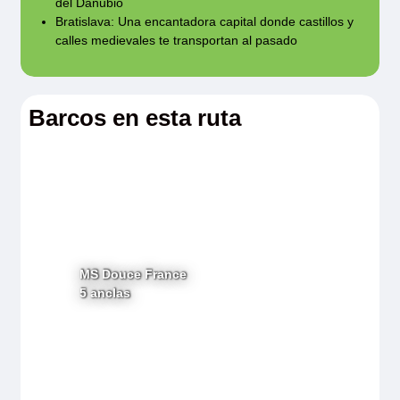
del Danubio
Bratislava: Una encantadora capital donde castillos y
calles medievales te transportan al pasado
Barcos en esta ruta
MS Douce France
5 anclas