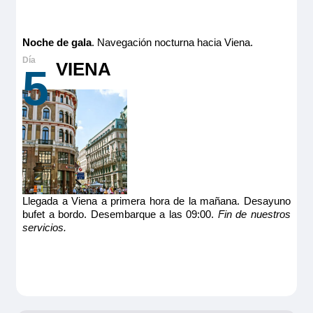
Noche de gala
. Navegación nocturna hacia Viena.
VIENA
5
Llegada a Viena a primera hora de la mañana. Desayuno
bufet a bordo. Desembarque a las 09:00.
Fin de nuestros
servicios.