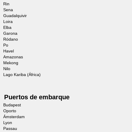
Rin
Sena
Guadalquivir
Loira
Elba
Garona
Ródano
Po
Havel
Amazonas
Mekong
Nilo
Lago Kariba (África)
Puertos de embarque
Budapest
Oporto
Ámsterdam
Lyon
Passau