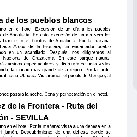
a de los pueblos blancos
no en el hotel. Excursión de un día a los pueblos
s de Andalucía. En esta excursión de un día verá los
s blancos más bonitos de Andalucía. Por la mañana,
 hacia Arcos de la Frontera, un encantador pueblo
ado en un acantilado. Después, nos dirigiremos al
 Nacional de Grazalema. En este parque natural,
rá caminos espectaculares y disfrutará de unas vistas
da, la ciudad más grande de la región. Por la tarde,
ral hacia Ubrique. Visitaremos el pueblo de Ubrique, al
onde pasará la noche. Cena y pernoctación en el hotel.
z de la Frontera - Ruta del
ón - SEVILLA
o en el hotel. Por la mañana: visita a una dehesa en la
el jamón. Descubrimiento de una dehesa donde se