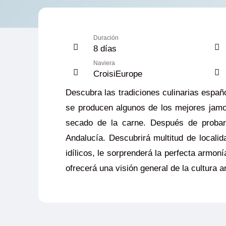
Duración
8 días
Naviera
CroisiEurope
Descubra las tradiciones culinarias espa
se producen algunos de los mejores jamo
secado de la carne. Después de probar 
Andalucía. Descubrirá multitud de locali
idílicos, le sorprenderá la perfecta armon
ofrecerá una visión general de la cultura 