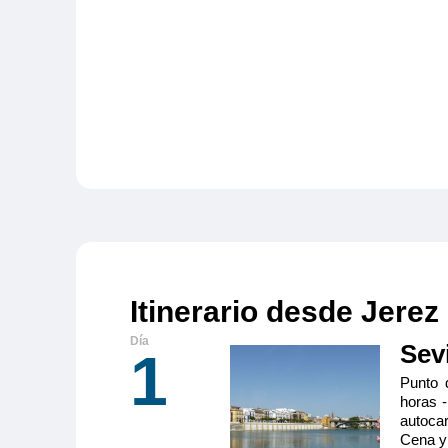
Itinerario desde Jerez
Sevi
1
Punto 
horas -
autocar
Cena y 