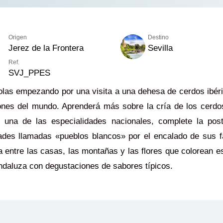
Origen
Destino
Jerez de la Frontera
Sevilla
Ref.
SVJ_PPES
ñolas empezando por una visita a una dehesa de cerdos ibér
nes del mundo. Aprenderá más sobre la cría de los cerdos
una de las especialidades nacionales, complete la pos
dades llamadas «pueblos blancos» por el encalado de sus 
ía entre las casas, las montañas y las flores que colorean e
andaluza con degustaciones de sabores típicos.