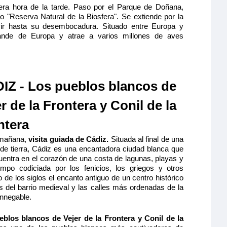
ra hora de la tarde. Paso por el Parque de Doñana,
"Reserva Natural de la Biosfera". Se extiende por la
ir hasta su desembocadura. Situado entre Europa y
ande de Europa y atrae a varios millones de aves
IZ - Los pueblos blancos de
r de la Frontera y Conil de la
ntera
 mañana,
visita guiada de Cádiz.
Situada al final de una
de tierra, Cádiz es una encantadora ciudad blanca que
entra en el corazón de una costa de lagunas, playas y
mpo codiciada por los fenicios, los griegos y otros
 de los siglos el encanto antiguo de un centro histórico
as del barrio medieval y las calles más ordenadas de la
innegable.
blos blancos de Vejer de la Frontera y Conil de la