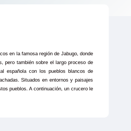
icos en la famosa región de Jabugo, donde
, pero también sobre el largo proceso de
tal española con los pueblos blancos de
fachadas. Situados en entornos y paisajes
stos pueblos. A continuación, un crucero le