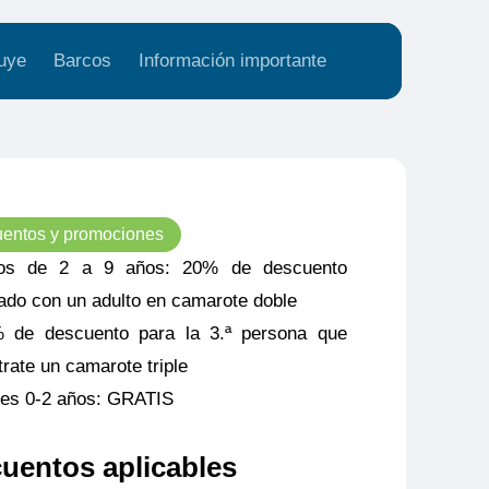
uye
Barcos
Información importante
entos y promociones
os de 2 a 9 años: 20% de descuento
jado con un adulto en camarote doble
 de descuento para la 3.ª persona que
trate un camarote triple
es 0-2 años: GRATIS
uentos aplicables