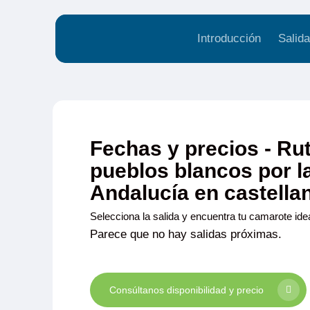
Introducción
Salida
Fechas y precios - Ru
pueblos blancos por l
Andalucía en castella
Selecciona la salida y encuentra tu camarote idea
Parece que no hay salidas próximas.
Consúltanos disponibilidad y precio