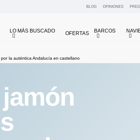
BLOG
OPINIONES
PREG
LO MÁS BUSCADO
BARCOS
NAVI
OFERTAS
por la auténtica Andalucía en castellano
l jamón
os