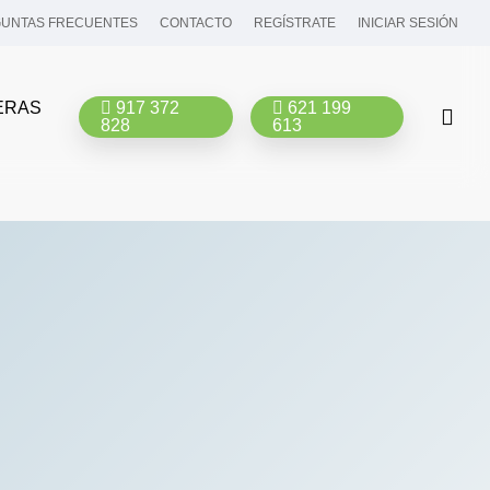
UNTAS FRECUENTES
CONTACTO
REGÍSTRATE
INICIAR SESIÓN
ERAS
917 372
621 199
bus
828
613