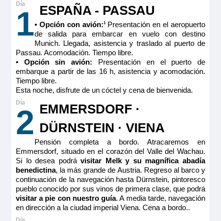
ESPAÑA - PASSAU
1
• Opción con avión:
Presentación en el aeropuerto
1
de salida para embarcar en vuelo con destino
Munich. Llegada, asistencia y traslado al puerto de
Passau. Acomodación. Tiempo libre.
• Opción sin avión:
Presentación en el puerto de
embarque a partir de las 16 h, asistencia y acomodación.
Tiempo libre.
Esta noche, disfrute de un cóctel y cena de bienvenida.
EMMERSDORF ·
2
DÜRNSTEIN · VIENA
Pensión completa a bordo. Atracaremos en
Emmersdorf, situado en el corazón del Valle del Wachau.
Si lo desea podrá
visitar Melk y su magnífica abadía
benedictina
, la más grande de Austria. Regreso al barco y
continuación de la navegación hasta Dürnstein, pintoresco
pueblo conocido por sus vinos de primera clase, que podrá
visitar a pie con nuestro guía
. A media tarde, navegación
en dirección a la ciudad imperial Viena. Cena a bordo..