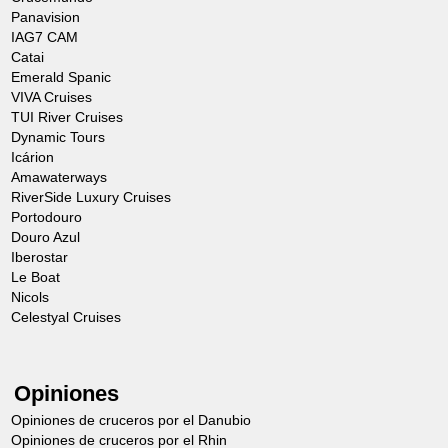
Panavision
IAG7 CAM
Catai
Emerald Spanic
VIVA Cruises
TUI River Cruises
Dynamic Tours
Icárion
Amawaterways
RiverSide Luxury Cruises
Portodouro
Douro Azul
Iberostar
Le Boat
Nicols
Celestyal Cruises
Opiniones
Opiniones de cruceros por el Danubio
Opiniones de cruceros por el Rhin