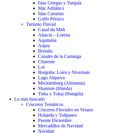
Islas Griegas y Turquía
Mar Adriático
Islas Canarias
Golfo Pérsico
Turismo Fluvial
Canal du Midi
Alsacia – Lorena
Aquitania
Anjou
Bretaña
Canales de la Camarga
Charente
Lot
Borgoña: Loira y Nivernais
Lago Alqueva
Mecklenburg (Alemania)
Shannon (Irlanda)
Tiska y Tokaj (Hungría)
Lo más buscado
Cruceros Temáticos
Cruceros Fluviales en Verano
Holanda y Tulipanes
Puente Diciembre
Mercadillos de Navidad
Navidad