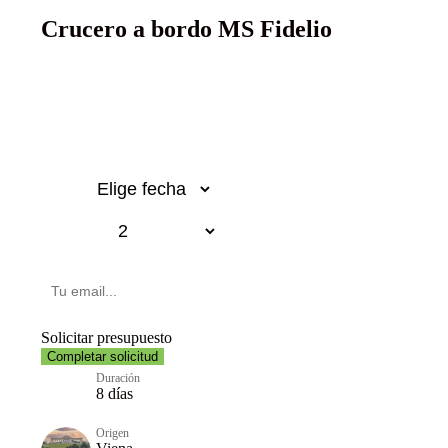
Crucero a bordo MS Fidelio
Desde 910€
p.p.
Fecha
Pasajeros
Email
Solicitar presupuesto
Completar solicitud
Duración
8 días
Origen