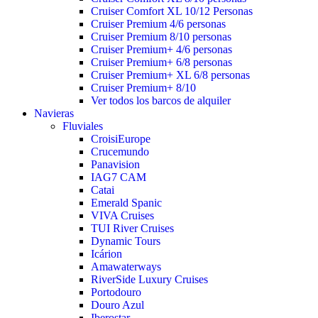
Cruiser Comfort XL 10/12 Personas
Cruiser Premium 4/6 personas
Cruiser Premium 8/10 personas
Cruiser Premium+ 4/6 personas
Cruiser Premium+ 6/8 personas
Cruiser Premium+ XL 6/8 personas
Cruiser Premium+ 8/10
Ver todos los barcos de alquiler
Navieras
Fluviales
CroisiEurope
Crucemundo
Panavision
IAG7 CAM
Catai
Emerald Spanic
VIVA Cruises
TUI River Cruises
Dynamic Tours
Icárion
Amawaterways
RiverSide Luxury Cruises
Portodouro
Douro Azul
Iberostar