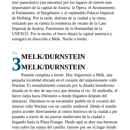
tour panorámico (sin entradas) por los lugares de interés más
importantes de la capital de Austria: la Ópera, el Ayuntamiento,
el Parlamento, el Burgtheater y el espléndido Palacio Imperial
de Hofburg. Por la tarde, disfrute de la ciudad a su ritmo,
visitando por su cuenta la residencia de verano de la Casa
Imperial de Austria, Patrimonio de la Humanidad de la
UNESCO. Por la noche, el barco dejará la capital austriaca y
navegará en dirección a Melk. Noche a bordo.
MELK/DURNSTEIN
3
MELK/DURNSTEIN
Pensión completa a bordo. Hoy llegaremos a Melk, una
pequeña localidad ubicada en el corazón del impresionante valle
Wachau. Es mundialmente conocida por la Abadía benedictina
situada en lo alto de una roca que domina el río. Al mediodía, el
barco zarpa hacia Dürnstein a donde llegamos después del
almuerzo. Dürnstein es un encantador pueblo en el corazón del
sinuoso valle Wachau con un castillo medieval. Desde el muelle
podrá acceder directamente al centro histórico de la ciudad a pie
pasando a través de las puertas medievales de la ciudad y
llegando hasta la Plaza Pranger. Desde aquí se abre una hermosa
vista sobre las ruinas del castillo, famoso por ser el lugar donde