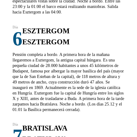
espectaculares vistas sobre la ciudad. Noche a bordo. Entre las
23:00 y la 01:00 el barco estará realizando maniobras. Salida
hacia Esztergom a las 04:00.
ESZTERGOM
6
ESZTERGOM
Pensión completa a bordo. A primera hora de la mañana
llegaremos a Esztergom, la antigua capital húngara. Es una
pequeña ciudad de 28.000 habitantes a unos 45 kilómetros de
Budapest, famosa por albergar la mayor basílica del país (mayor
que la de San Esteban de la capital), de 118 metros de altura y
49 metros de ancho, cuya construcción duró 47 años. Se
inauguró en 1869. Actualmente es la sede de la iglesia católica
en Hungría. Esztergom fue la capital de Hungría entre los siglos
X y XIII, antes de trasladarse a Buda. A primera hora de la tarde
zarpamos hacia Bratislava. Noche a bordo. (Los días 25.12 y el
01.01 la Basílica permanecerá cerrada).
BRATISLAVA
7