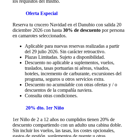
los requisitos del mismo.
Oferta Especial
Reserva tu crucero Navidad en el Danubio con salida 20
diciembre 2026 con hasta
30% de descuento
por persona
en camarotes seleccionados.
Aplicable para nuevas reservas realizadas a partir
del 29 julio 2026. Sin carácter retroactivo.
Plazas Limitadas. Sujeto a disponibilidad.
Descuento no aplicable a suplementos, vuelos,
traslados, tasas portuarias ni aéreas, visados,
hoteles, incremento de carburante, excursiones del
programa, seguros u otros servicios extra.
Descuento no acumulable con otras ofertas y / o
descuentos de la compañía naviera.
Consulta otras condiciones.
20% dto. 1er Niño
1er Niño de 2 a 12 años no cumplidos tienen 20% de
descuento compartiendo con un adulto una cabina doble.
Sin incluir los vuelos, las tasas, los costes opcionales,
gastos de gestión, suplementos de puente u otras