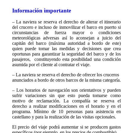
Información importante
– La naviera se reserva el derecho de alterar el itinerario
del crucero e incluso de inmovilizar el barco en puerto si
circunstancias de fuerza mayor o condiciones
meteorológicas adversas así lo aconsejan a juicio del
capitán del barco (máxima autoridad a bordo de este)
quien puede tomar las medidas y decisiones que crea
oportunas para garantizar la seguridad del barco y de los
pasajeros, constituyendo esta posibilidad una condición
asumida por el cliente al contratar el viaje.
– La naviera se reserva el derecho de ofrecer los cruceros
anunciados a bordo de otros barcos de la misma categoría.
– Los horarios de navegación son orientativos y pueden
sufrir variaciones sin que esto pueda tomarse como
motivo de reclamación. La compañía se reserva el
derecho a realizar modificaciones en el horario y en el
programa. Mínimo de 10 personas para asistencia en
castellano y para la realización de las visitas opcionales.
El precio del viaje podrá aumentar si se producen gastos
específicos (por ejemplo, en los precios de combustible).