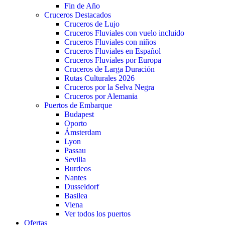
Fin de Año
Cruceros Destacados
Cruceros de Lujo
Cruceros Fluviales con vuelo incluido
Cruceros Fluviales con niños
Cruceros Fluviales en Español
Cruceros Fluviales por Europa
Cruceros de Larga Duración
Rutas Culturales 2026
Cruceros por la Selva Negra
Cruceros por Alemania
Puertos de Embarque
Budapest
Oporto
Ámsterdam
Lyon
Passau
Sevilla
Burdeos
Nantes
Dusseldorf
Basilea
Viena
Ver todos los puertos
Ofertas