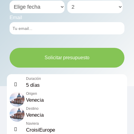
Email
Solicitar presupuesto
Duración
5 días
Origen
Venecia
Destino
Venecia
Naviera
CroisiEurope