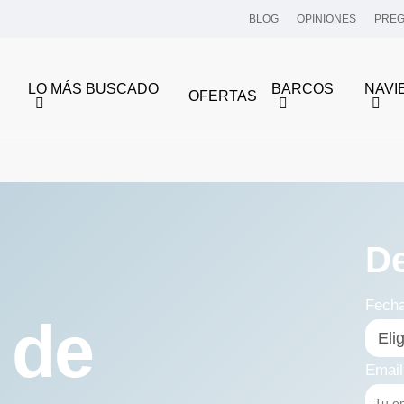
BLOG
OPINIONES
PREG
LO MÁS BUSCADO
BARCOS
NAVI
OFERTAS
D
Fech
 de
Email