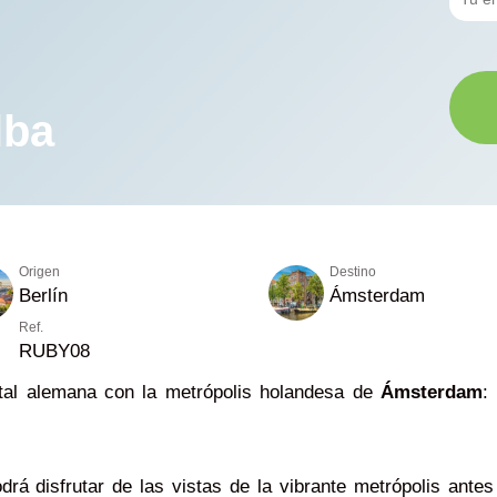
lba
Origen
Destino
Berlín
Ámsterdam
Ref.
RUBY08
pital alemana con la metrópolis holandesa de
Ámsterdam
:
drá disfrutar de las vistas de la vibrante metrópolis ante