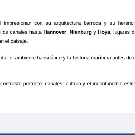
l
impresionan con su arquitectura barroca y su herenc
quilos canales hasta
Hannover
,
Nienburg
y
Hoya
, lugares 
n el paisaje.
tar el ambiente hanseático y la historia marítima antes de 
contraste perfecto: canales, cultura y el inconfundible esti