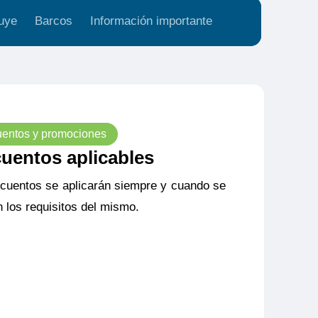
uye
Barcos
Información importante
entos y promociones
uentos aplicables
cuentos se aplicarán siempre y cuando se
 los requisitos del mismo.