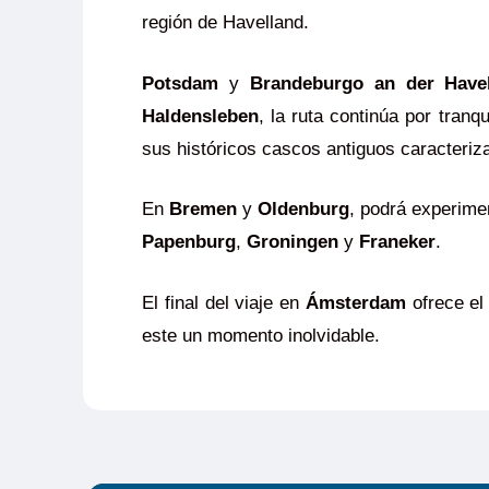
región de Havelland.
Potsdam
y
Brandeburgo an der Have
Haldensleben
, la ruta continúa por tran
sus históricos cascos antiguos caracteriza
En
Bremen
y
Oldenburg
, podrá experimen
Papenburg
,
Groningen
y
Franeker
.
El final del viaje en
Ámsterdam
ofrece el 
este un momento inolvidable.