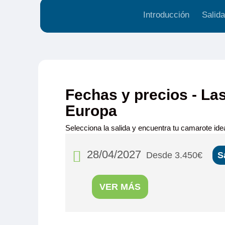
Introducción
Salida
Fechas y precios - Las
Europa
Selecciona la salida y encuentra tu camarote idea
28/04/2027
Desde 3.450€
S
VER MÁS
Viva Ruby