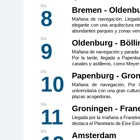
Bremen - Oldenb
8
Mañana de navegación. Llegad
elegante con una arquitectura neo
abundantes parques y zonas ver
Oldenburg - Bölli
9
Mañana de navegación y parada en
Por la tarde, llegada a Papenbu
canales y astilleros, como Meyer
Papenburg - Gro
10
Mañana de navegación. Por l
universitaria con una gran cultur
plazas acogedoras.
Groningen - Fran
11
Llegada por la mañana a Franeker
destaca el Planetario de Eise Eis
Amsterdam