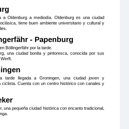
urg
a a Oldenburg a mediodía. Oldenburg es una ciudad
clásica, tiene buen ambiente universitario y cultural y
des.
ngerfähr - Papenburg
 Böllingerfähr por la tarde.
rg, una ciudad bonita y pintoresca, conocida por sus
 Werft.
ningen
a tarde llegada a Groningen, una ciudad joven y
a ciclista. Cuenta con un centro histórico con canales y
eker
, una pequeña ciudad histórica con encanto tradicional,
inga.