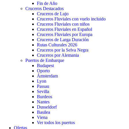
Fin de Año
Cruceros Destacados
Cruceros de Lujo
Cruceros Fluviales con vuelo incluido
Cruceros Fluviales con niños
Cruceros Fluviales en Español
Cruceros Fluviales por Europa
Cruceros de Larga Duración
Rutas Culturales 2026
Cruceros por la Selva Negra
Cruceros por Alemania
Puertos de Embarque
Budapest
Oporto
Ámsterdam
Lyon
Passau
Sevilla
Burdeos
Nantes
Dusseldorf
Basilea
Viena
Ver todos los puertos
Ofertas