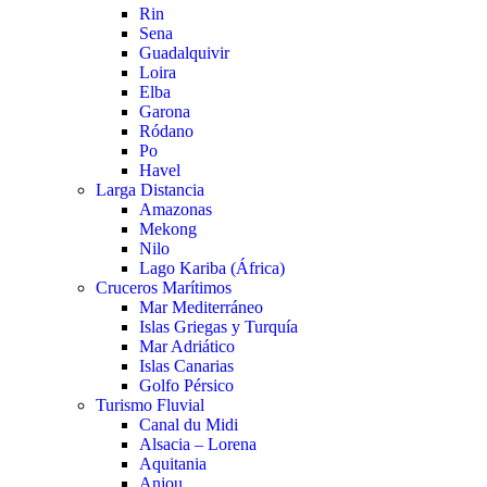
Rin
Sena
Guadalquivir
Loira
Elba
Garona
Ródano
Po
Havel
Larga Distancia
Amazonas
Mekong
Nilo
Lago Kariba (África)
Cruceros Marítimos
Mar Mediterráneo
Islas Griegas y Turquía
Mar Adriático
Islas Canarias
Golfo Pérsico
Turismo Fluvial
Canal du Midi
Alsacia – Lorena
Aquitania
Anjou