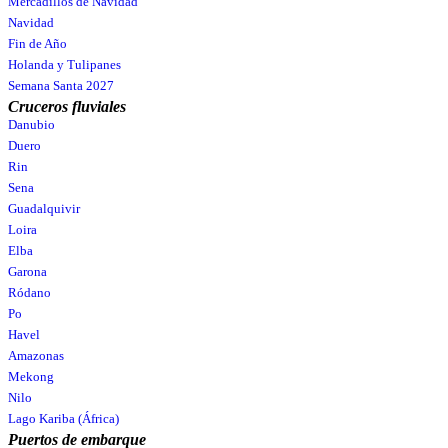
Mercadillos de Navidad
Navidad
Fin de Año
Holanda y Tulipanes
Semana Santa 2027
Cruceros fluviales
Danubio
Duero
Rin
Sena
Guadalquivir
Loira
Elba
Garona
Ródano
Po
Havel
Amazonas
Mekong
Nilo
Lago Kariba (África)
Puertos de embarque