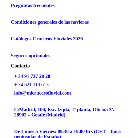
Preguntas frecuentes
Condiciones generales de las navieras
Catálogos Cruceros Fluviales 2026
Seguros opcionales
Contacto
+ 34 91 737 28 28
+ 34 621 119 613
info@micrucerofluvial.com
C/Madrid, 100, Esc. Izqda, 1ª planta, Oficina 3ª.
28902 – Getafe (Madrid)
De Lunes a Viernes: 09.30 a 19.00 hrs (CET – hora
peninsular de España)