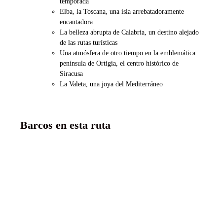
temporada
Elba, la Toscana, una isla arrebatadoramente
encantadora
La belleza abrupta de Calabria, un destino alejado
de las rutas turísticas
Una atmósfera de otro tiempo en la emblemática
península de Ortigia, el centro histórico de
Siracusa
La Valeta, una joya del Mediterráneo
Barcos en esta ruta
MV La Belle des Océans
5 anclas