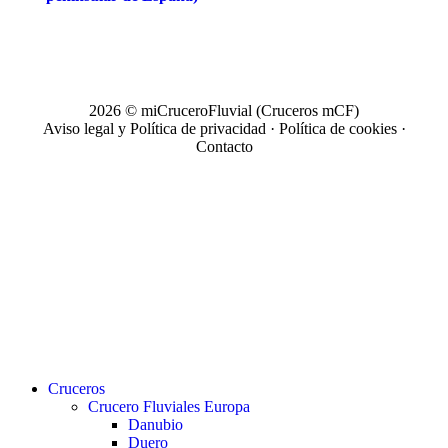
2026 © miCruceroFluvial (Cruceros mCF)
Aviso legal y Política de privacidad
·
Política de cookies
·
Contacto
Close
Cruceros
Menu
Crucero Fluviales Europa
Danubio
Duero