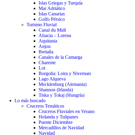
Islas Griegas y Turquía
Mar Adriático
Islas Canarias
Golfo Pérsico
Turismo Fluvial
Canal du Midi
Alsacia – Lorena
Aquitania
Anjou
Bretaña
Canales de la Camarga
Charente
Lot
Borgoña: Loira y Nivernais
Lago Alqueva
Mecklenburg (Alemania)
Shannon (Irlanda)
Tiska y Tokaj (Hungría)
Lo más buscado
Cruceros Temáticos
Cruceros Fluviales en Verano
Holanda y Tulipanes
Puente Diciembre
Mercadillos de Navidad
Navidad