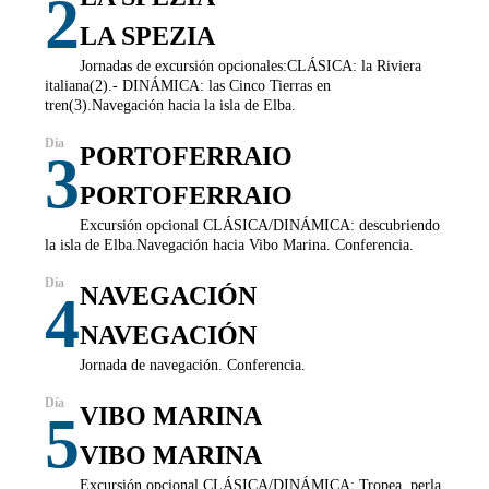
2
LA SPEZIA
Jornadas de excursión opcionales:CLÁSICA: la Riviera
italiana(2).- DINÁMICA: las Cinco Tierras en
tren(3).Navegación hacia la isla de Elba.
PORTOFERRAIO
3
PORTOFERRAIO
Excursión opcional CLÁSICA/DINÁMICA: descubriendo
la isla de Elba.Navegación hacia Vibo Marina. Conferencia.
NAVEGACIÓN
4
NAVEGACIÓN
Jornada de navegación. Conferencia.
VIBO MARINA
5
VIBO MARINA
Excursión opcional CLÁSICA/DINÁMICA: Tropea, perla