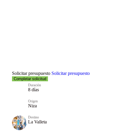
costas italianas:
escalas
confidenciales
Solicitar presupuesto
Solicitar presupuesto
Completar solicitud
Duración
8 días
Origen
Niza
Destino
La Valleta