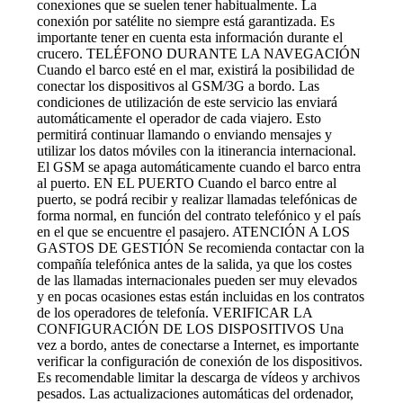
conexiones que se suelen tener habitualmente. La
conexión por satélite no siempre está garantizada. Es
importante tener en cuenta esta información durante el
crucero. TELÉFONO DURANTE LA NAVEGACIÓN
Cuando el barco esté en el mar, existirá la posibilidad de
conectar los dispositivos al GSM/3G a bordo. Las
condiciones de utilización de este servicio las enviará
automáticamente el operador de cada viajero. Esto
permitirá continuar llamando o enviando mensajes y
utilizar los datos móviles con la itinerancia internacional.
El GSM se apaga automáticamente cuando el barco entra
al puerto. EN EL PUERTO Cuando el barco entre al
puerto, se podrá recibir y realizar llamadas telefónicas de
forma normal, en función del contrato telefónico y el país
en el que se encuentre el pasajero. ATENCIÓN A LOS
GASTOS DE GESTIÓN Se recomienda contactar con la
compañía telefónica antes de la salida, ya que los costes
de las llamadas internacionales pueden ser muy elevados
y en pocas ocasiones estas están incluidas en los contratos
de los operadores de telefonía. VERIFICAR LA
CONFIGURACIÓN DE LOS DISPOSITIVOS Una
vez a bordo, antes de conectarse a Internet, es importante
verificar la configuración de conexión de los dispositivos.
Es recomendable limitar la descarga de vídeos y archivos
pesados. Las actualizaciones automáticas del ordenador,