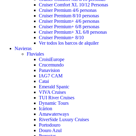
Cruiser Comfort XL 10/12 Personas
Cruiser Premium 4/6 personas
Cruiser Premium 8/10 personas
Cruiser Premium+ 4/6 personas
Cruiser Premium+ 6/8 personas
Cruiser Premium+ XL 6/8 personas
Cruiser Premium+ 8/10
Ver todos los barcos de alquiler
Navieras
Fluviales
CroisiEurope
Crucemundo
Panavision
IAG7 CAM
Catai
Emerald Spanic
VIVA Cruises
TUI River Cruises
Dynamic Tours
Icárion
Amawaterways
RiverSide Luxury Cruises
Portodouro
Douro Azul
Iberostar