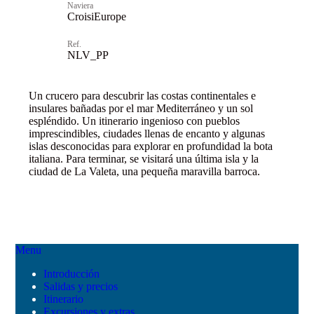
Naviera
CroisiEurope
Ref.
NLV_PP
Un crucero para descubrir las costas continentales e
insulares bañadas por el mar Mediterráneo y un sol
espléndido. Un itinerario ingenioso con pueblos
imprescindibles, ciudades llenas de encanto y algunas
islas desconocidas para explorar en profundidad la bota
italiana. Para terminar, se visitará una última isla y la
ciudad de La Valeta, una pequeña maravilla barroca.
Menu
Introducción
Salidas y precios
Itinerario
Excursiones y extras