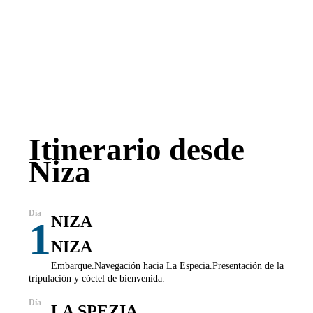
Itinerario desde
Niza
NIZA
1
NIZA
Embarque.Navegación hacia La Especia.Presentación de la
tripulación y cóctel de bienvenida.
LA SPEZIA