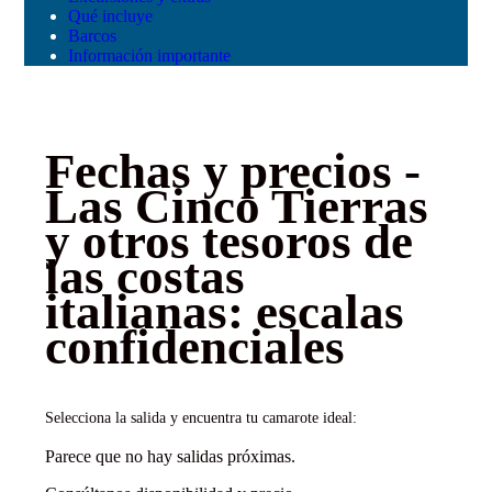
Qué incluye
Barcos
Información importante
Fechas y precios -
Las Cinco Tierras
y otros tesoros de
las costas
italianas: escalas
confidenciales
Selecciona la salida y encuentra tu camarote ideal:
Parece que no hay salidas próximas.