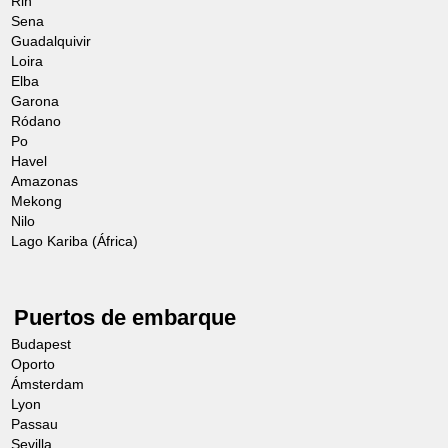
Rin
Sena
Guadalquivir
Loira
Elba
Garona
Ródano
Po
Havel
Amazonas
Mekong
Nilo
Lago Kariba (África)
Puertos de embarque
Budapest
Oporto
Ámsterdam
Lyon
Passau
Sevilla