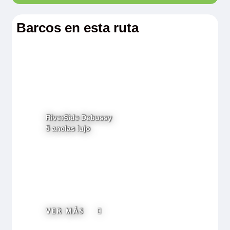
Barcos en esta ruta
RiverSide Debussy
5 anclas lujo
VER MÁS