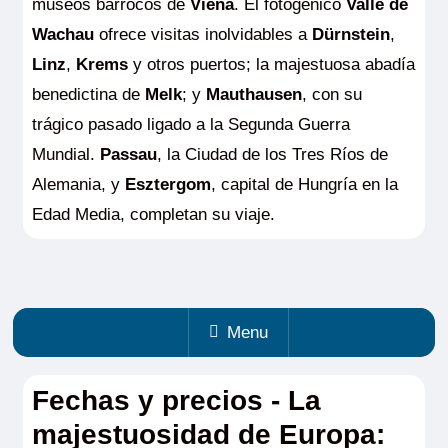
museos barrocos de
Viena
. El fotogénico
Valle de
Wachau
ofrece visitas inolvidables a
Dürnstein
,
Linz
,
Krems
y otros puertos; la majestuosa abadía
benedictina de
Melk
; y
Mauthausen
, con su
trágico pasado ligado a la Segunda Guerra
Mundial.
Passau
, la Ciudad de los Tres Ríos de
Alemania, y
Esztergom
, capital de Hungría en la
Edad Media, completan su viaje.
Menu
Fechas y precios - La
majestuosidad de Europa: