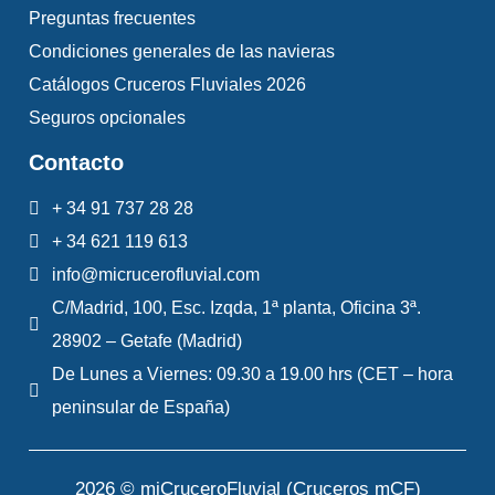
Preguntas frecuentes
Condiciones generales de las navieras
Catálogos Cruceros Fluviales 2026
Seguros opcionales
Contacto
+ 34 91 737 28 28
+ 34 621 119 613
info@micrucerofluvial.com
C/Madrid, 100, Esc. Izqda, 1ª planta, Oficina 3ª.
28902 – Getafe (Madrid)
De Lunes a Viernes: 09.30 a 19.00 hrs (CET – hora
peninsular de España)
2026 © miCruceroFluvial (Cruceros mCF)