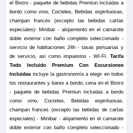
el Bistro - paquete de bebidas Premiun incluidas a
bordo como vino, Cocteles, Bebidas espirituosas,
champan frances (excepto las bebidas cartas
especiales)- Minibar - alojamiento en el camarote
doble exterior con baño completo seleccionado -
servicio de habitaciones 24h - tasas portuarias y
de servicio, asi como impuestos - WI-FI.
Tarifa
Todo Incluido Premium Con Excursiones
Incluidas
incluye la gastronomía a elegir en todos
los restaurantes y bares a bordo, cena en el Bistro
- paquete de bebidas Premiun incluidas a bordo
como vino, Cocteles, Bebidas espirituosas,
champan frances (excepto las bebidas de cartas
especiales) - Minibar - alojamiento en el camarote
doble exterior con baño completo seleccionado -