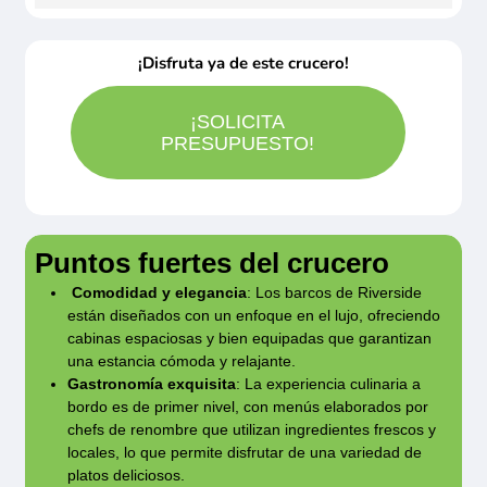
pasaporte en vigor obligatorio.
Los
Rogamos consulten coste.
reclamación. Los horarios de navegación son
Posibilidad de cotizar vuelos desde/ hasta su
residentes fuera de la UE han de consultar con
Idioma a bordo: Ingles y alemán.
orientativos y pueden sufrir variaciones sin que
¡Disfruta ya de este crucero!
ciudad de origen. Rogamos consulten.
su embajada o consulado.
Posibilidad de contratar excursiones en
esto pueda tomarse como motivo de
Posibilidad de añadir transfer colectivo gratuito
castellano si hay grupo mínimo. Consulten
reclamación. El barco asignado puede sufrir
¡SOLICITA
de aeropuerto al muelle y del muelle al
en cada caso.
PRESUPUESTO!
cambios y ser sustituido por uno idéntico.
aeropuerto para una distancia máxima de 50
Babysitter 25€ / hora bajo petición
km. Existe la opcion de transfer privado en
Hay 2 cunas a bordo según disponibilidad y
limusina desde y hacia el aeropuerto o la
indicándolas en la reserva en caso de
Puntos fuertes del crucero
estación de tren de la ciudad para los
necesidad.
Comodidad y elegancia
: Los barcos de Riverside
huéspedes de Owner’s Suite y Riverside Suite.
están diseñados con un enfoque en el lujo, ofreciendo
cabinas espaciosas y bien equipadas que garantizan
una estancia cómoda y relajante.
Gastronomía exquisita
: La experiencia culinaria a
bordo es de primer nivel, con menús elaborados por
chefs de renombre que utilizan ingredientes frescos y
locales, lo que permite disfrutar de una variedad de
platos deliciosos.