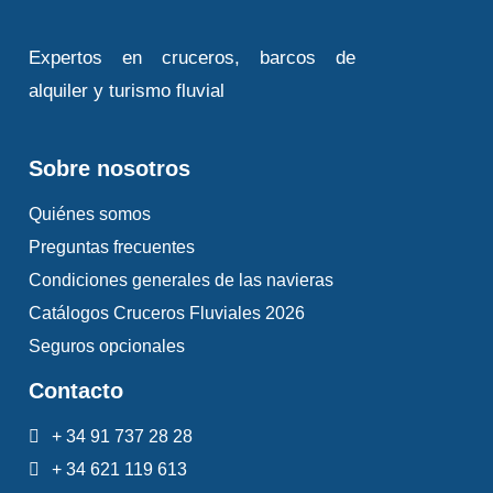
Expertos en cruceros, barcos de
alquiler y turismo fluvial
Sobre nosotros
Quiénes somos
Preguntas frecuentes
Condiciones generales de las navieras
Catálogos Cruceros Fluviales 2026
Seguros opcionales
Contacto
+ 34 91 737 28 28
+ 34 621 119 613