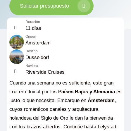
Solicitar presupuesto
Duración
11 días
Origen
Ámsterdam
Destino
Dusseldorf
Naviera
Riverside Cruises
Cuando una semana no es suficiente, este gran
crucero fluvial por los
Países Bajos y Alemania
es
justo lo que necesita. Embarque en
Ámsterdam
,
cuyos románticos canales y arquitectura
holandesa del Siglo de Oro le dan la bienvenida
con los brazos abiertos. Continúe hasta Lelystad,