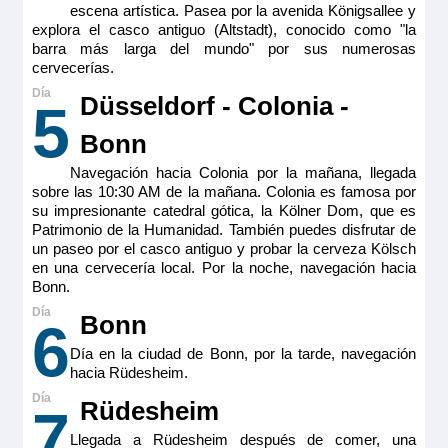
escena artística. Pasea por la avenida Königsallee y
explora el casco antiguo (Altstadt), conocido como "la
barra más larga del mundo" por sus numerosas
cervecerías.
Düsseldorf - Colonia -
5
Bonn
Navegación hacia Colonia por la mañana, llegada
sobre las 10:30 AM de la mañana. Colonia es famosa por
su impresionante catedral gótica, la Kölner Dom, que es
Patrimonio de la Humanidad. También puedes disfrutar de
un paseo por el casco antiguo y probar la cerveza Kölsch
en una cervecería local. Por la noche, navegación hacia
Bonn.
Bonn
6
Día en la ciudad de Bonn, por la tarde, navegación
hacia Rüdesheim.
Rüdesheim
7
Llegada a Rüdesheim después de comer, una