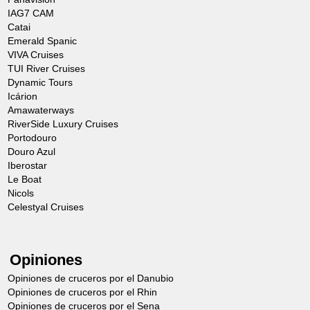
IAG7 CAM
Catai
Emerald Spanic
VIVA Cruises
TUI River Cruises
Dynamic Tours
Icárion
Amawaterways
RiverSide Luxury Cruises
Portodouro
Douro Azul
Iberostar
Le Boat
Nicols
Celestyal Cruises
Opiniones
Opiniones de cruceros por el Danubio
Opiniones de cruceros por el Rhin
Opiniones de cruceros por el Sena