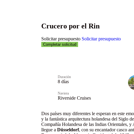
Crucero por el Rin
Solicitar presupuesto
Solicitar presupuesto
Completar solicitud
Duración
8 días
Naviera
Riverside Cruises
Dos países muy diferentes le esperan en este emo
y la fantástica arquitectura holandesa del Siglo 
Compañía Holandesa de las Indias Orientales, y 
llegue a
Düsseldorf
, con su encantador casco an