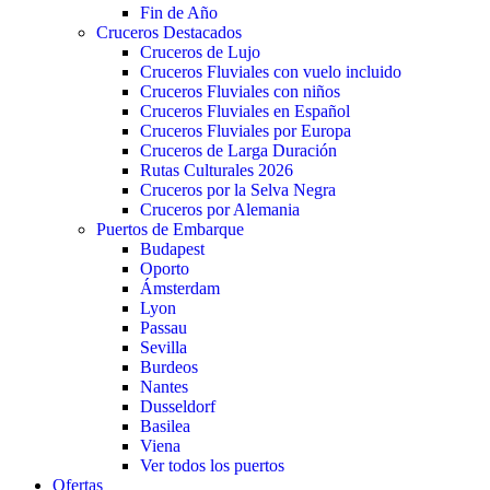
Fin de Año
Cruceros Destacados
Cruceros de Lujo
Cruceros Fluviales con vuelo incluido
Cruceros Fluviales con niños
Cruceros Fluviales en Español
Cruceros Fluviales por Europa
Cruceros de Larga Duración
Rutas Culturales 2026
Cruceros por la Selva Negra
Cruceros por Alemania
Puertos de Embarque
Budapest
Oporto
Ámsterdam
Lyon
Passau
Sevilla
Burdeos
Nantes
Dusseldorf
Basilea
Viena
Ver todos los puertos
Ofertas