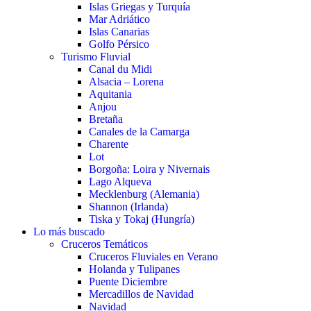
Islas Griegas y Turquía
Mar Adriático
Islas Canarias
Golfo Pérsico
Turismo Fluvial
Canal du Midi
Alsacia – Lorena
Aquitania
Anjou
Bretaña
Canales de la Camarga
Charente
Lot
Borgoña: Loira y Nivernais
Lago Alqueva
Mecklenburg (Alemania)
Shannon (Irlanda)
Tiska y Tokaj (Hungría)
Lo más buscado
Cruceros Temáticos
Cruceros Fluviales en Verano
Holanda y Tulipanes
Puente Diciembre
Mercadillos de Navidad
Navidad