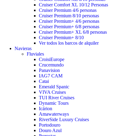
Cruiser Comfort XL 10/12 Personas
Cruiser Premium 4/6 personas
Cruiser Premium 8/10 personas
Cruiser Premium+ 4/6 personas
Cruiser Premium+ 6/8 personas
Cruiser Premium+ XL 6/8 personas
Cruiser Premium+ 8/10
Ver todos los barcos de alquiler
Navieras
Fluviales
CroisiEurope
Crucemundo
Panavision
IAG7 CAM
Catai
Emerald Spanic
VIVA Cruises
TUI River Cruises
Dynamic Tours
Icárion
Amawaterways
RiverSide Luxury Cruises
Portodouro
Douro Azul
Iberostar