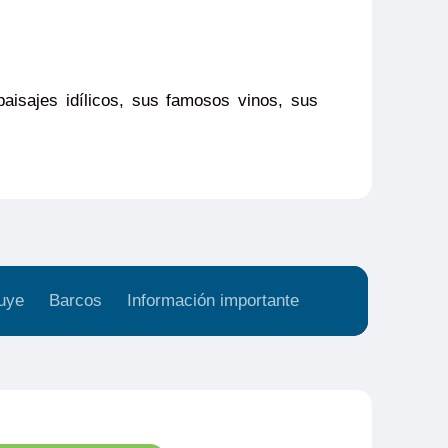
 paisajes idílicos, sus famosos vinos, sus
uye
Barcos
Información importante