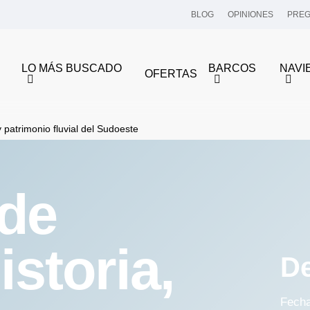
BLOG
OPINIONES
PREG
LO MÁS BUSCADO
BARCOS
NAVI
OFERTAS
y patrimonio fluvial del Sudoeste
 de
istoria,
De
Fech