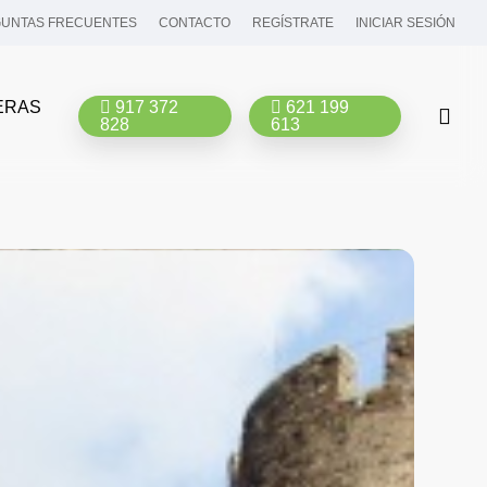
UNTAS FRECUENTES
CONTACTO
REGÍSTRATE
INICIAR SESIÓN
ERAS
917 372
621 199
bus
828
613