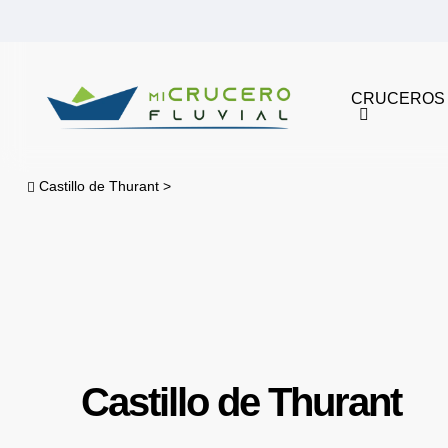
Skip
to
main
CRUCEROS
content
Castillo de Thurant
>
Castillo de Thurant