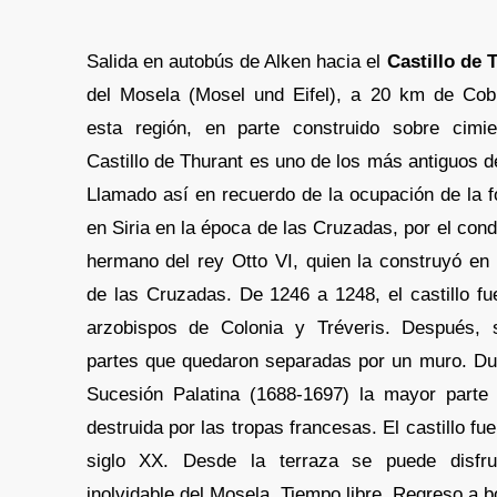
Salida en autobús de Alken hacia el
Castillo de 
del Mosela (Mosel und Eifel), a 20 km de Cob
esta región, en parte construido sobre cimi
Castillo de Thurant es uno de los más antiguos d
Llamado así en recuerdo de la ocupación de la f
en Siria en la época de las Cruzadas, por el cond
hermano del rey Otto VI, quien la construyó en
de las Cruzadas. De 1246 a 1248, el castillo fu
arzobispos de Colonia y Tréveris. Después, 
partes que quedaron separadas por un muro. Du
Sucesión Palatina (1688-1697) la mayor parte 
destruida por las tropas francesas. El castillo fu
siglo XX. Desde la terraza se puede disfru
inolvidable del Mosela. Tiempo libre. Regreso a b