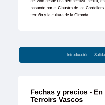
del vino desde una perspectiva inédita, e
pasando por el Claustro de los Cordeliers 
terruño y la cultura de la Gironda.
Introducción
Salida
Fechas y precios - En 
Terroirs Vascos