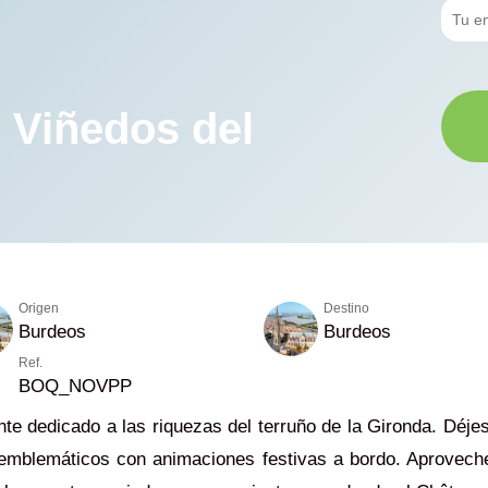
 Viñedos del
Origen
Destino
Burdeos
Burdeos
Ref.
BOQ_NOVPP
e dedicado a las riquezas del terruño de la Gironda. Déje
mblemáticos con animaciones festivas a bordo. Aproveche