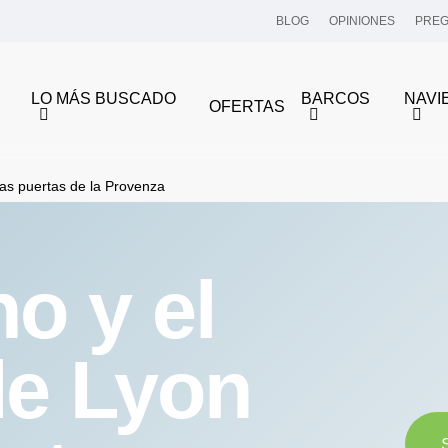
BLOG
OPINIONES
PREG
LO MÁS BUSCADO
BARCOS
NAVI
OFERTAS
las puertas de la Provenza
o y el
de Lyon