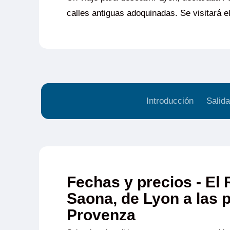
calles antiguas adoquinadas. Se visitará e
Introducción
Salida
Fechas y precios - El 
Saona, de Lyon a las p
Provenza