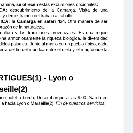
 mañana,
se ofrecen
estas excursiones opcionales:
ICA:
descubrimiento de la Camarga. Visita de una
y demostración del trabajo a caballo.
CA: la Camarga en safari 4x4.
Otra manera de ser
orazón de la naturaleza.
ltura y las tradiciones provenzales. Es una región
ina armoniosamente la riqueza biológica, la diversidad
ndidos paisajes. Junto al mar o en un pueblo típico, cada
rra del fin del mundo» entre el cielo y el mar, donde la
TIGUES(1) - Lyon o
eille(2)
no bufet a bordo. Desembarque a las 9:00. Salida en
 a hacia Lyon o Marseille(2).
Fin de nuestros servicios.