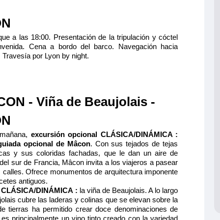
ON
e a las 18:00. Presentación de la tripulación y cóctel
nvenida. Cena a bordo del barco. Navegación hacia
Travesía por Lyon by night.
ON - Viña de Beaujolais -
ON
 mañana,
excursión opcional CLÁSICA/DINÁMICA :
 guiada opcional de Mâcon
. Con sus tejados de tejas
cas y sus coloridas fachadas, que le dan un aire de
del sur de Francia, Mâcon invita a los viajeros a pasear
s calles. Ofrece monumentos de arquitectura imponente
cetes antiguos.
l CLÁSICA/DINÁMICA :
la viña de Beaujolais. A lo largo
jolais cubre las laderas y colinas que se elevan sobre la
de tierras ha permitido crear doce denominaciones de
 es principalmente un vino tinto creado con la variedad