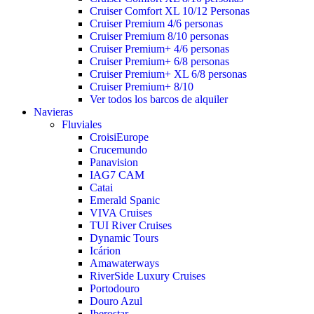
Cruiser Comfort XL 10/12 Personas
Cruiser Premium 4/6 personas
Cruiser Premium 8/10 personas
Cruiser Premium+ 4/6 personas
Cruiser Premium+ 6/8 personas
Cruiser Premium+ XL 6/8 personas
Cruiser Premium+ 8/10
Ver todos los barcos de alquiler
Navieras
Fluviales
CroisiEurope
Crucemundo
Panavision
IAG7 CAM
Catai
Emerald Spanic
VIVA Cruises
TUI River Cruises
Dynamic Tours
Icárion
Amawaterways
RiverSide Luxury Cruises
Portodouro
Douro Azul
Iberostar