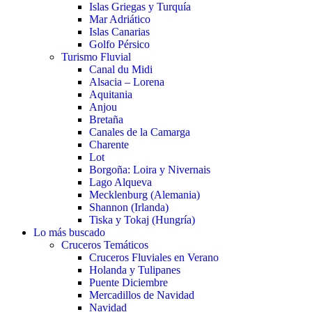
Islas Griegas y Turquía
Mar Adriático
Islas Canarias
Golfo Pérsico
Turismo Fluvial
Canal du Midi
Alsacia – Lorena
Aquitania
Anjou
Bretaña
Canales de la Camarga
Charente
Lot
Borgoña: Loira y Nivernais
Lago Alqueva
Mecklenburg (Alemania)
Shannon (Irlanda)
Tiska y Tokaj (Hungría)
Lo más buscado
Cruceros Temáticos
Cruceros Fluviales en Verano
Holanda y Tulipanes
Puente Diciembre
Mercadillos de Navidad
Navidad