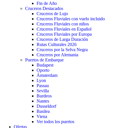
Fin de Año
Cruceros Destacados
Cruceros de Lujo
Cruceros Fluviales con vuelo incluido
Cruceros Fluviales con niños
Cruceros Fluviales en Español
Cruceros Fluviales por Europa
Cruceros de Larga Duración
Rutas Culturales 2026
Cruceros por la Selva Negra
Cruceros por Alemania
Puertos de Embarque
Budapest
Oporto
Ámsterdam
Lyon
Passau
Sevilla
Burdeos
Nantes
Dusseldorf
Basilea
Viena
Ver todos los puertos
Ofertas