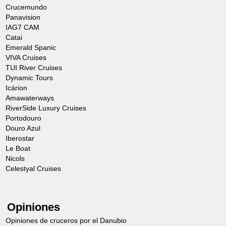
Crucemundo
Panavision
IAG7 CAM
Catai
Emerald Spanic
VIVA Cruises
TUI River Cruises
Dynamic Tours
Icárion
Amawaterways
RiverSide Luxury Cruises
Portodouro
Douro Azul
Iberostar
Le Boat
Nicols
Celestyal Cruises
Opiniones
Opiniones de cruceros por el Danubio