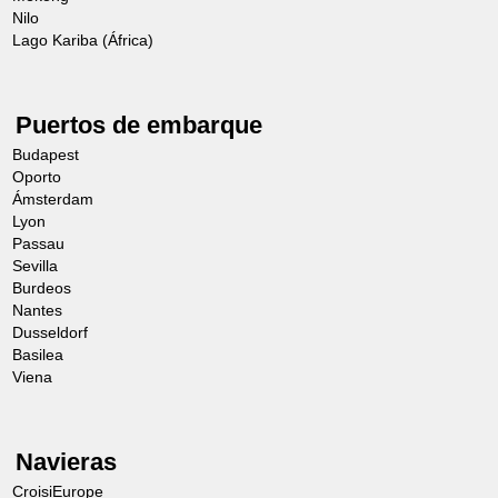
Nilo
Lago Kariba (África)
Puertos de embarque
Budapest
Oporto
Ámsterdam
Lyon
Passau
Sevilla
Burdeos
Nantes
Dusseldorf
Basilea
Viena
Navieras
CroisiEurope