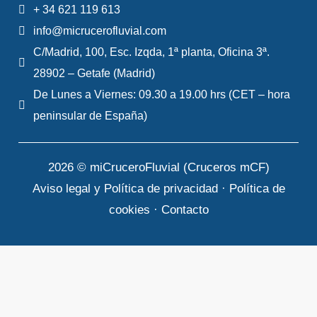
+ 34 621 119 613
info@micrucerofluvial.com
C/Madrid, 100, Esc. Izqda, 1ª planta, Oficina 3ª.
28902 – Getafe (Madrid)
De Lunes a Viernes: 09.30 a 19.00 hrs (CET – hora
peninsular de España)
2026 © miCruceroFluvial (Cruceros mCF)
Aviso legal y Política de privacidad
·
Política de
cookies
·
Contacto