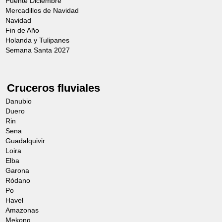
Puente Diciembre
Mercadillos de Navidad
Navidad
Fin de Año
Holanda y Tulipanes
Semana Santa 2027
Cruceros fluviales
Danubio
Duero
Rin
Sena
Guadalquivir
Loira
Elba
Garona
Ródano
Po
Havel
Amazonas
Mekong