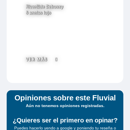
RiverSide Debussy
5 anclas lujo
VER MÁS
Opiniones sobre este Fluvial
Aún no tenemos opiniones registradas.
¿Quieres ser el primero en opinar?
Puedes hacerlo yendo a google y poniendo tu reseña o